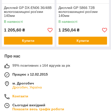
Дисплей GP DX-EN06 36/48B
Дисплей GP S866 72B
вологозахищені роз'єми
вологозахищені роз'єми
140мм
140мм
В наявності
В наявності
1 205,60
1 250,04
₴
₴
Купити
Купити
Про нас
99% позитивних з 164 відгуків за рік
Працює з 12.02.2015
м. Дрогобич
Дрогобич, Україна
Контакти
Сьогодні вихідний
Показати весь графік роботи