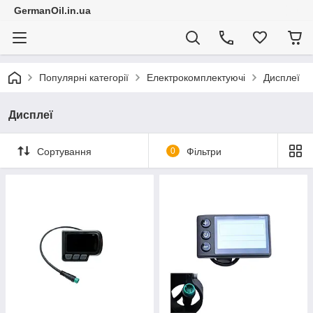
GermanOil.in.ua
Популярні категорії
Електрокомплектуючі
Дисплеї
Дисплеї
Сортування
0
Фільтри