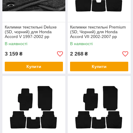
Килимки текстильні Deluxe
Килимки текстильні Premium
(SD, чорний) для Honda
(SD, Чорний) для Honda
Accord V 1997-2002 рр
Accord VII 2002-2007 рр
В наявності
В наявності
3 159
2 268
₴
₴
Купити
Купити