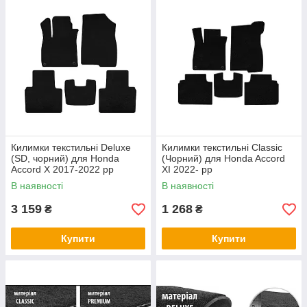
Килимки текстильні Deluxe
Килимки текстильні Classic
(SD, чорний) для Honda
(Чорний) для Honda Accord
Accord X 2017-2022 рр
XI 2022- рр
В наявності
В наявності
3 159
1 268
₴
₴
Купити
Купити