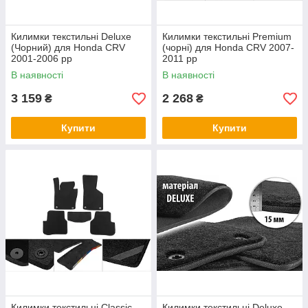
Килимки текстильні Deluxe
Килимки текстильні Premium
(Чорний) для Honda CRV
(чорні) для Honda CRV 2007-
2001-2006 рр
2011 рр
В наявності
В наявності
3 159
2 268
₴
₴
Купити
Купити
Килимки текстильні Classic
Килимки текстильні Deluxe