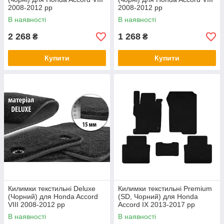
2008-2012 рр
2008-2012 рр
В наявності
В наявності
2 268
1 268
₴
₴
Купити
Купити
Килимки текстильні Deluxe
Килимки текстильні Premium
(Чорний) для Honda Accord
(SD, Чорний) для Honda
VIII 2008-2012 рр
Accord IX 2013-2017 рр
В наявності
В наявності