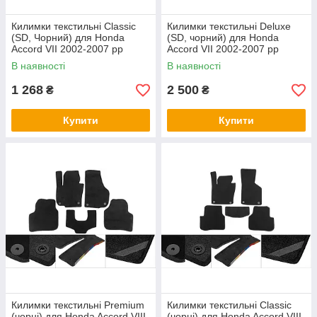
Килимки текстильні Classic
Килимки текстильні Deluxe
(SD, Чорний) для Honda
(SD, чорний) для Honda
Accord VII 2002-2007 рр
Accord VII 2002-2007 рр
В наявності
В наявності
1 268
2 500
₴
₴
Купити
Купити
Килимки текстильні Premium
Килимки текстильні Classic
(чорні) для Honda Accord VIII
(чорні) для Honda Accord VIII