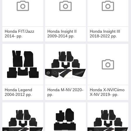
Honda FIT/Jazz
Honda Insight II
Honda Insight III
2014- рр.
2009-2014 рр.
2018-2022 рр.
Honda Legend
Honda M-NV 2020-
Honda X-NV/Ciimo
2004-2012 рр.
рр.
X-NV 2019- рр.