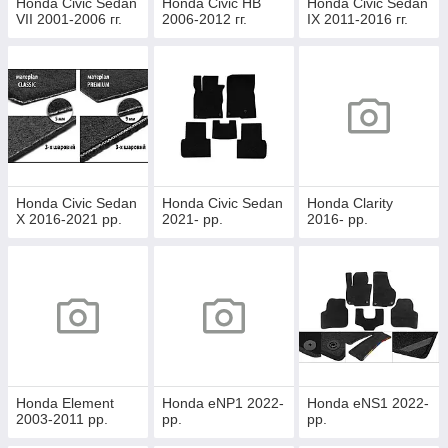
Honda Civic Sedan
Honda Civic HB
Honda Civic Sedan
VII 2001-2006 гг.
2006-2012 гг.
IX 2011-2016 гг.
Honda Civic Sedan
Honda Civic Sedan
Honda Clarity
X 2016-2021 рр.
2021- рр.
2016- рр.
Honda Element
Honda eNP1 2022-
Honda eNS1 2022-
2003-2011 рр.
рр.
рр.