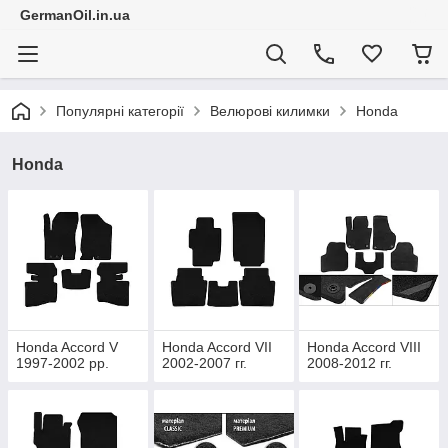
GermanOil.in.ua
Популярні категорії
Велюрові килимки
Honda
Honda
Honda Accord V
Honda Accord VII
Honda Accord VIII
1997-2002 рр.
2002-2007 гг.
2008-2012 гг.