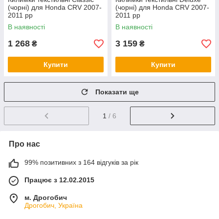
(чорні) для Honda CRV 2007-
(чорні) для Honda CRV 2007-
2011 рр
2011 рр
В наявності
В наявності
1 268
3 159
₴
₴
Купити
Купити
Показати ще
1
/ 6
Про нас
99% позитивних з 164 відгуків за рік
Працює з 12.02.2015
м. Дрогобич
Дрогобич, Україна