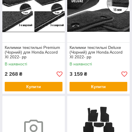
Килимки текстильні Premium
Килимки текстильні Deluxe
(Чорний) для Honda Accord
(Чорний) для Honda Accord
XI 2022- рр
XI 2022- рр
В наявності
В наявності
2 268
3 159
₴
₴
Купити
Купити