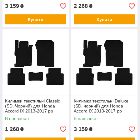
3 159
2 268
₴
₴
Купити
Купити
Килимки текстильні Classic
Килимки текстильні Deluxe
(SD, Чорний) для Honda
(SD, чорний) для Honda
Accord IX 2013-2017 рр
Accord IX 2013-2017 рр
В наявності
В наявності
1 268
3 159
₴
₴