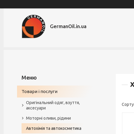
GermanOil.in.ua
Х
Товари і послуги
Оригінальний одяг, взуття,
аксесуари
Моторні оливи, рідини
Автохімія та автокосметика