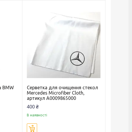
ла BMW
Серветка для очищення стекол
Mercedes Microfiber Cloth,
артикул A0009865000
400 ₴
В наявності
Купити