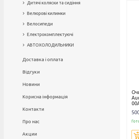
Дитячі коляски та сидіння
Велюрові килимки
Велосипеди
Електрокомплектуючі
АВТОХОЛОДИЛЬНИКИ
Доставка і оплата
Відгуки
Новини
Оч
Корисна інформація
Aud
00
Контакти
500
Про нас
Гот
Акции