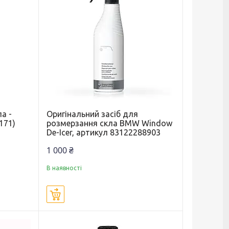
а -
Оригінальний засіб для
171)
розмерзання скла BMW Window
De-Icer, артикул 83122288903
1 000 ₴
В наявності
Купити