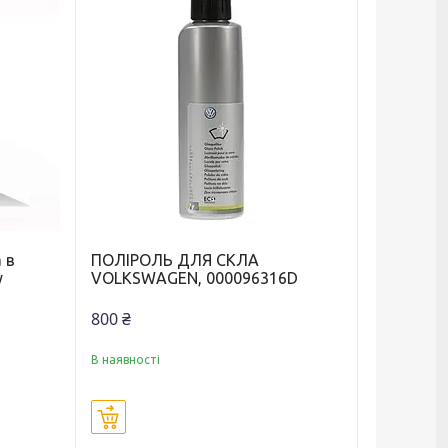
 в
ПОЛІРОЛЬ ДЛЯ СКЛА
у
VOLKSWAGEN, 000096316D
800 ₴
В наявності
Купити