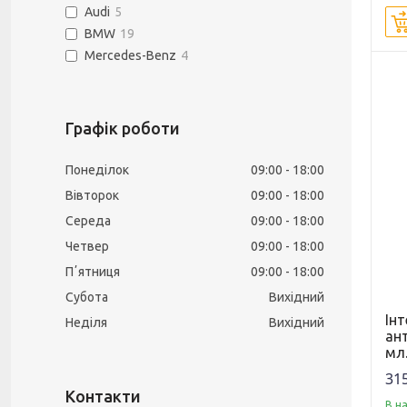
Audi
5
BMW
19
Mercedes-Benz
4
Графік роботи
Понеділок
09:00
18:00
Вівторок
09:00
18:00
Середа
09:00
18:00
Четвер
09:00
18:00
Пʼятниця
09:00
18:00
Субота
Вихідний
Ін
Неділя
Вихідний
ан
мл
315
В н