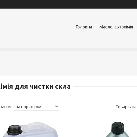
Головна
Масло, автохімія
імія для чистки скла