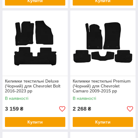
Купити
Купити
Килимки текстильні Deluxe
Килимки текстильні Premium
(Чорний) для Chevrolet Bolt
(Чорний) для Chevrolet
2016-2023 рр
Camaro 2009-2015 рр
В наявності
В наявності
3 159
2 268
₴
₴
Купити
Купити