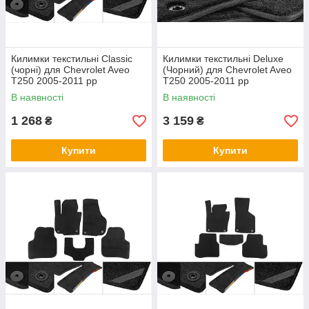
Килимки текстильні Classic
Килимки текстильні Deluxe
(чорні) для Chevrolet Aveo
(Чорний) для Chevrolet Aveo
T250 2005-2011 рр
T250 2005-2011 рр
В наявності
В наявності
1 268
3 159
₴
₴
Купити
Купити