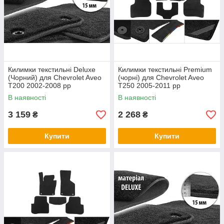
Килимки текстильні Deluxe
Килимки текстильні Premium
(Чорний) для Chevrolet Aveo
(чорні) для Chevrolet Aveo
T200 2002-2008 рр
T250 2005-2011 рр
В наявності
В наявності
3 159
2 268
₴
₴
Купити
Купити