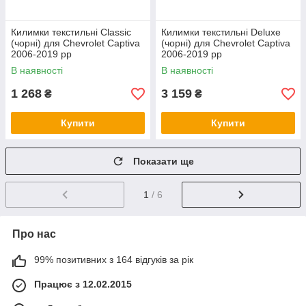
Килимки текстильні Classic
Килимки текстильні Deluxe
(чорні) для Chevrolet Captiva
(чорні) для Chevrolet Captiva
2006-2019 рр
2006-2019 рр
В наявності
В наявності
1 268
3 159
₴
₴
Купити
Купити
Показати ще
1
/ 6
Про нас
99% позитивних з 164 відгуків за рік
Працює з 12.02.2015