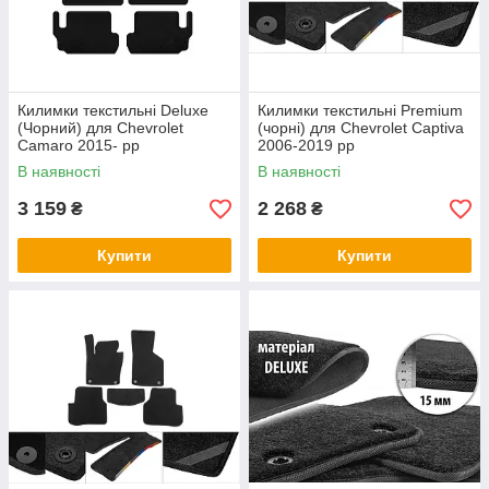
Килимки текстильні Deluxe
Килимки текстильні Premium
(Чорний) для Chevrolet
(чорні) для Chevrolet Captiva
Camaro 2015- рр
2006-2019 рр
В наявності
В наявності
3 159
2 268
₴
₴
Купити
Купити