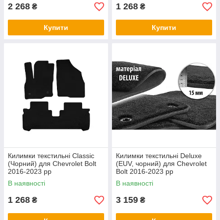
2 268
1 268
₴
₴
Купити
Купити
Килимки текстильні Classic
Килимки текстильні Deluxe
(Чорний) для Chevrolet Bolt
(EUV, чорний) для Chevrolet
2016-2023 рр
Bolt 2016-2023 рр
В наявності
В наявності
1 268
3 159
₴
₴