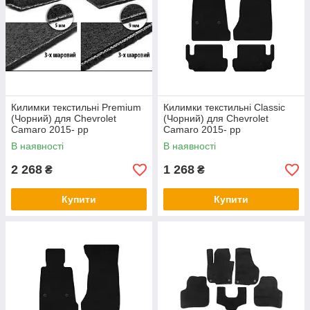
Килимки текстильні Premium
Килимки текстильні Classic
(Чорний) для Chevrolet
(Чорний) для Chevrolet
Camaro 2015- рр
Camaro 2015- рр
В наявності
В наявності
2 268
1 268
₴
₴
Купити
Купити