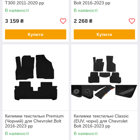
T300 2011-2020 рр
Bolt 2016-2023 рр
В наявності
В наявності
3 159
2 268
₴
₴
Купити
Купити
Килимки текстильні Premium
Килимки текстильні Classic
(Чорний) для Chevrolet Bolt
(EUV, чорні) для Chevrolet
2016-2023 рр
Bolt 2016-2023 рр
В наявності
В наявності