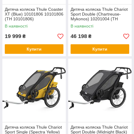
Дитяча коляска Thule Coaster
Дитяча коляска Thule Chariot
XT (Blue) 10101806 10101806
Sport Double (Chartreuse-
(TH 10101806)
Mykonos) 10201004 (TH
10201004)
В наявності
В наявності
19 999
46 198
₴
₴
Купити
Купити
Дитяча коляска Thule Chariot
Дитяча коляска Thule Chariot
Sport Single (Spectra Yellow)
Sport Double (Midnight Black)