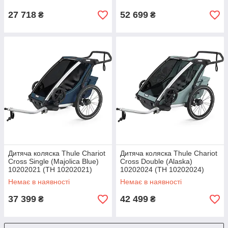
27 718
52 699
₴
₴
Дитяча коляска Thule Chariot
Дитяча коляска Thule Chariot
Cross Single (Majolica Blue)
Cross Double (Alaska)
10202021 (TH 10202021)
10202024 (TH 10202024)
Немає в наявності
Немає в наявності
37 399
42 499
₴
₴