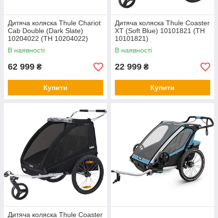
Дитяча коляска Thule Chariot
Дитяча коляска Thule Coaster
Cab Double (Dark Slate)
XT (Soft Blue) 10101821 (TH
10204022 (TH 10204022)
10101821)
В наявності
В наявності
62 999
22 999
₴
₴
Купити
Купити
Дитяча коляска Thule Coaster