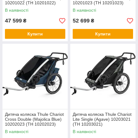
10201022 (TH 10201022)
10201023 (TH 10201023)
В наявності
В наявності
47 599
52 699
₴
₴
Купити
Купити
Дитяча коляска Thule Chariot
Дитяча коляска Thule Chariot
Cross Double (Majolica Blue)
Lite Single (Agave) 10203021
10202023 (TH 10202023)
(TH 10203021)
В наявності
В наявності