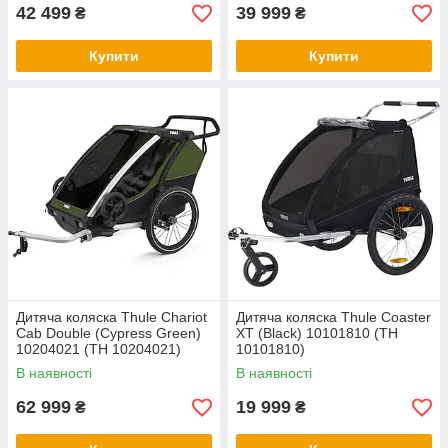
42 499
39 999
₴
₴
Купити
Купити
Дитяча коляска Thule Chariot
Дитяча коляска Thule Coaster
Cab Double (Cypress Green)
XT (Black) 10101810 (TH
10204021 (TH 10204021)
10101810)
В наявності
В наявності
62 999
19 999
₴
₴