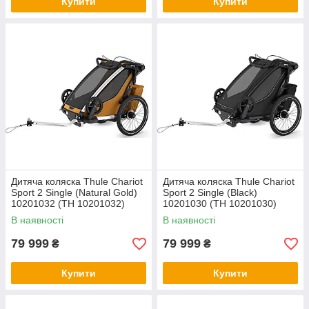
Купити
Купити
Дитяча коляска Thule Chariot
Дитяча коляска Thule Chariot
Sport 2 Single (Natural Gold)
Sport 2 Single (Black)
10201032 (TH 10201032)
10201030 (TH 10201030)
В наявності
В наявності
79 999
79 999
₴
₴
Купити
Купити