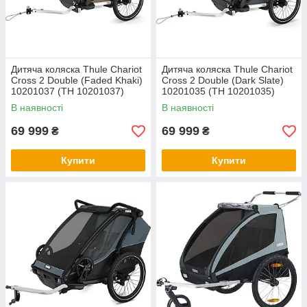
Дитяча коляска Thule Chariot
Дитяча коляска Thule Chariot
Cross 2 Double (Faded Khaki)
Cross 2 Double (Dark Slate)
10201037 (TH 10201037)
10201035 (TH 10201035)
В наявності
В наявності
69 999
69 999
₴
₴
Купити
Купити