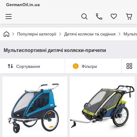
GermanOil.in.ua
Популярні категорії
Дитячі коляски та сидіння
Мульти
Мультиспортивні дитячі коляски-причепи
Сортування
0
Фільтри