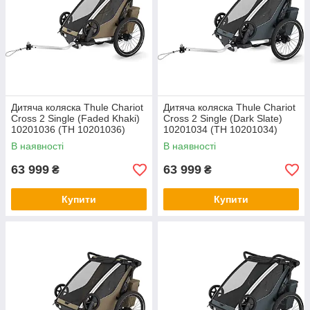
Дитяча коляска Thule Chariot
Дитяча коляска Thule Chariot
Cross 2 Single (Faded Khaki)
Cross 2 Single (Dark Slate)
10201036 (TH 10201036)
10201034 (TH 10201034)
В наявності
В наявності
63 999
63 999
₴
₴
Купити
Купити