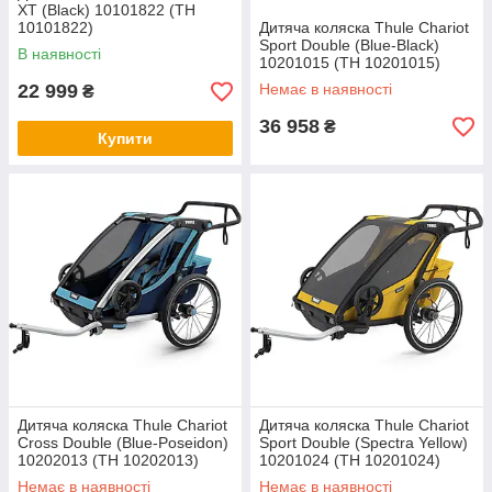
XT (Black) 10101822 (TH
10101822)
Дитяча коляска Thule Chariot
Sport Double (Blue-Black)
В наявності
10201015 (TH 10201015)
22 999
Немає в наявності
₴
36 958
₴
Купити
Дитяча коляска Thule Chariot
Дитяча коляска Thule Chariot
Cross Double (Blue-Poseidon)
Sport Double (Spectra Yellow)
10202013 (TH 10202013)
10201024 (TH 10201024)
Немає в наявності
Немає в наявності