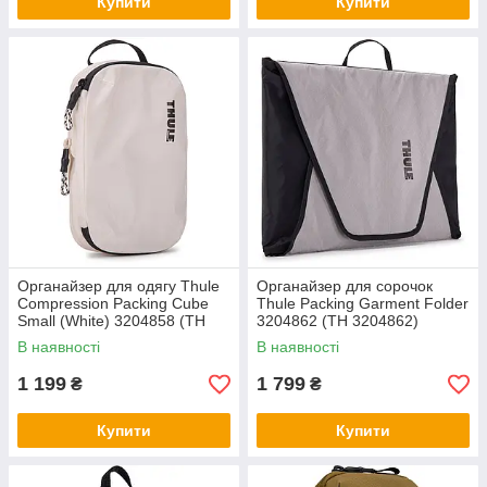
Купити
Купити
Органайзер для одягу Thule
Органайзер для сорочок
Compression Packing Cube
Thule Packing Garment Folder
Small (White) 3204858 (TH
3204862 (TH 3204862)
3204858)
В наявності
В наявності
1 199
1 799
₴
₴
Купити
Купити