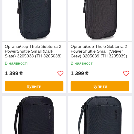
Органайзер Thule Subterra 2
Органайзер Thule Subterra 2
PowerShuttle Small (Dark
PowerShuttle Small (Vetiver
Slate) 3205038 (TH 3205038)
Grey) 3205039 (TH 3205039)
В наявності
В наявності
1 399
1 399
₴
₴
Купити
Купити