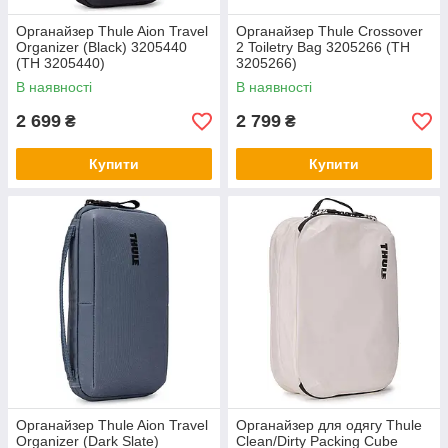
Органайзер Thule Aion Travel
Органайзер Thule Crossover
Organizer (Black) 3205440
2 Toiletry Bag 3205266 (TH
(TH 3205440)
3205266)
В наявності
В наявності
2 699
2 799
₴
₴
Купити
Купити
Органайзер Thule Aion Travel
Органайзер для одягу Thule
Organizer (Dark Slate)
Clean/Dirty Packing Cube