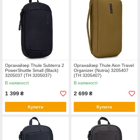
Органайзер Thule Subterra 2
Органайзер Thule Aion Travel
PowerShuttle Small (Black)
Organizer (Nutria) 3205407
3205037 (TH 3205037)
(TH 3205407)
В наявності
В наявності
1 399
2 699
₴
₴
Купити
Купити