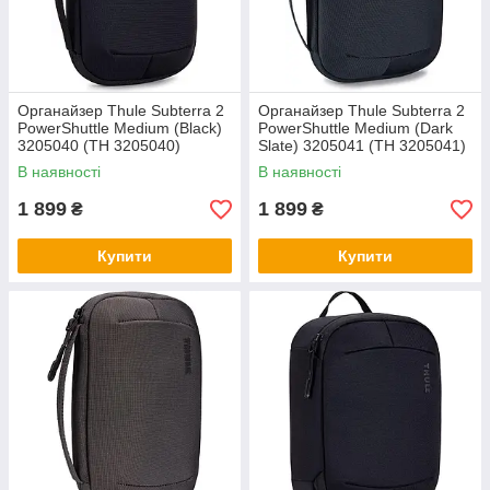
Органайзер Thule Subterra 2
Органайзер Thule Subterra 2
PowerShuttle Medium (Black)
PowerShuttle Medium (Dark
3205040 (TH 3205040)
Slate) 3205041 (TH 3205041)
В наявності
В наявності
1 899
1 899
₴
₴
Купити
Купити