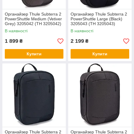
Органайзер Thule Subterra 2
Органайзер Thule Subterra 2
PowerShuttle Medium (Vetiver
PowerShuttle Large (Black)
Grey) 3205042 (TH 3205042)
3205043 (TH 3205043)
В наявності
В наявності
1 899
2 199
₴
₴
Купити
Купити
Органайзер Thule Subterra 2
Органайзер Thule Subterra 2