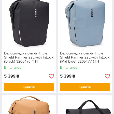
Велосипедна сумка Thule
Велосипедна сумка Thule
Shield Pannier 22L with InLock
Shield Pannier 22L with InLock
(Black) 3205476 (TH
(Mid Blue) 3205477 (TH
3205476)
3205477)
В наявності
В наявності
5 399
5 399
₴
₴
Купити
Купити