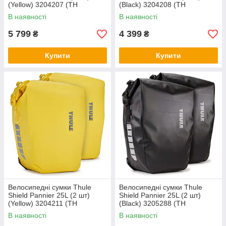
(Yellow) 3204207 (TH
(Black) 3204208 (TH
3204207)
3204208)
В наявності
В наявності
5 799
4 399
₴
₴
Купити
Купити
Велосипедні сумки Thule
Велосипедні сумки Thule
Shield Pannier 25L (2 шт)
Shield Pannier 25L (2 шт)
(Yellow) 3204211 (TH
(Black) 3205288 (TH
3204211)
3205288)
В наявності
В наявності