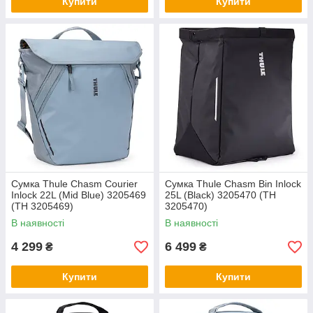
Купити
Купити
Сумка Thule Chasm Courier
Сумка Thule Chasm Bin Inlock
Inlock 22L (Mid Blue) 3205469
25L (Black) 3205470 (TH
(TH 3205469)
3205470)
В наявності
В наявності
4 299
6 499
₴
₴
Купити
Купити