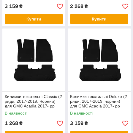
3 159
2 268
₴
₴
Купити
Купити
Килимки текстильні Classic (2
Килимки текстильні Deluxe (2
ряди, 2017-2019, Чорний)
ряди, 2017-2019, чорний)
для GMC Acadia 2017- рр
для GMC Acadia 2017- рр
В наявності
В наявності
1 268
3 159
₴
₴