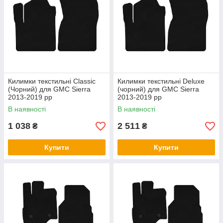
Килимки текстильні Classic
Килимки текстильні Deluxe
(Чорний) для GMC Sierra
(чорний) для GMC Sierra
2013-2019 рр
2013-2019 рр
В наявності
В наявності
1 038
2 511
₴
₴
Купити
Купити