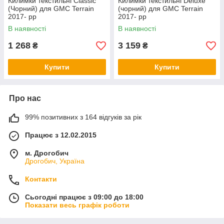
Килимки текстильні Classic
Килимки текстильні Deluxe
(Чорний) для GMC Terrain
(чорний) для GMC Terrain
2017- рр
2017- рр
В наявності
В наявності
1 268
3 159
₴
₴
Купити
Купити
Про нас
99% позитивних з 164 відгуків за рік
Працює з 12.02.2015
м. Дрогобич
Дрогобич, Україна
Контакти
Сьогодні працює з 09:00 до 18:00
Показати весь графік роботи