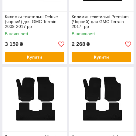
Килимки текстильні Deluxe
Килимки текстильні Premium
(чорний) для GMC Terrain
(Чорний) для GMC Terrain
2009-2017 рр
2017- рр
В наявності
В наявності
3 159
2 268
₴
₴
Купити
Купити