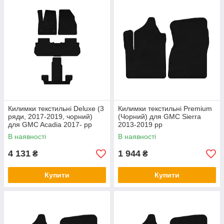
Килимки текстильні Deluxe (3
Килимки текстильні Premium
ряди, 2017-2019, чорний)
(Чорний) для GMC Sierra
для GMC Acadia 2017- рр
2013-2019 рр
В наявності
В наявності
4 131
1 944
₴
₴
Купити
Купити