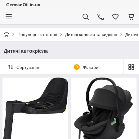
GermanOil.in.ua
Популярні категорії
Дитячі коляски та сидіння
Дитячі
Дитячі автокрісла
Сортування
0
Фільтри