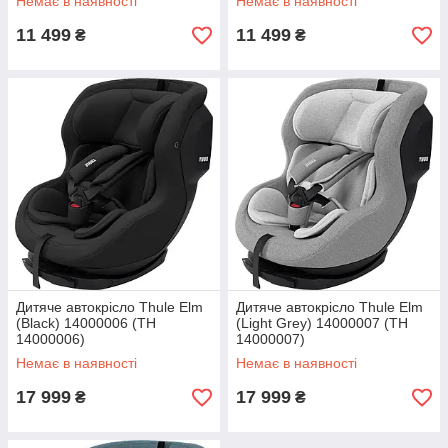
Немає в наявності
Немає в наявності
11 499
11 499
₴
₴
Дитяче автокрісло Thule Elm
Дитяче автокрісло Thule Elm
(Black) 14000006 (TH
(Light Grey) 14000007 (TH
14000006)
14000007)
Немає в наявності
Немає в наявності
17 999
17 999
₴
₴