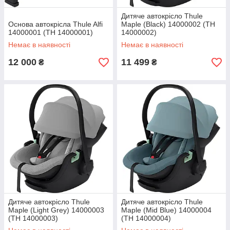
Дитяче автокрісло Thule
Основа автокрісла Thule Alfi
Maple (Black) 14000002 (TH
14000001 (TH 14000001)
14000002)
Немає в наявності
Немає в наявності
12 000
11 499
₴
₴
Дитяче автокрісло Thule
Дитяче автокрісло Thule
Maple (Light Grey) 14000003
Maple (Mid Blue) 14000004
(TH 14000003)
(TH 14000004)