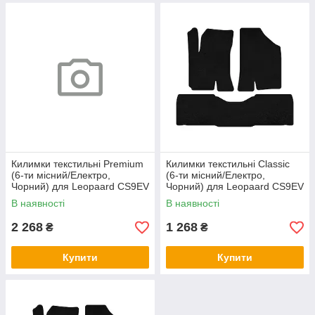
Килимки текстильні Premium
Килимки текстильні Classic
(6-ти місний/Електро,
(6-ти місний/Електро,
Чорний) для Leopaard CS9EV
Чорний) для Leopaard CS9EV
2017- рр
2017- рр
В наявності
В наявності
2 268
1 268
₴
₴
Купити
Купити