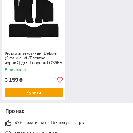
Килимки текстильні Deluxe
(6-ти місний/Електро,
чорний) для Leopaard CS9EV
2017- рр
В наявності
3 159
₴
Купити
Про нас
99% позитивних з 162 відгуків за рік