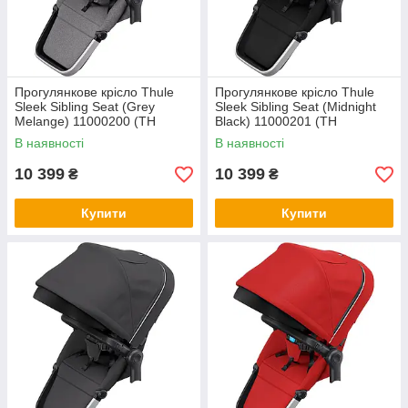
Прогулянкове крісло Thule
Прогулянкове крісло Thule
Sleek Sibling Seat (Grey
Sleek Sibling Seat (Midnight
Melange) 11000200 (TH
Black) 11000201 (TH
11000200)
11000201)
В наявності
В наявності
10 399
10 399
₴
₴
Купити
Купити