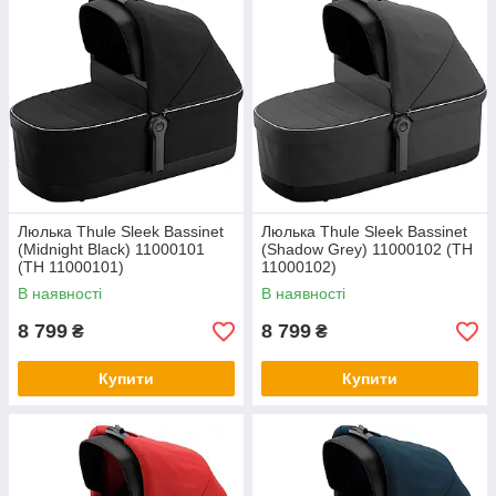
Люлька Thule Sleek Bassinet
Люлька Thule Sleek Bassinet
(Midnight Black) 11000101
(Shadow Grey) 11000102 (TH
(TH 11000101)
11000102)
В наявності
В наявності
8 799
8 799
₴
₴
Купити
Купити