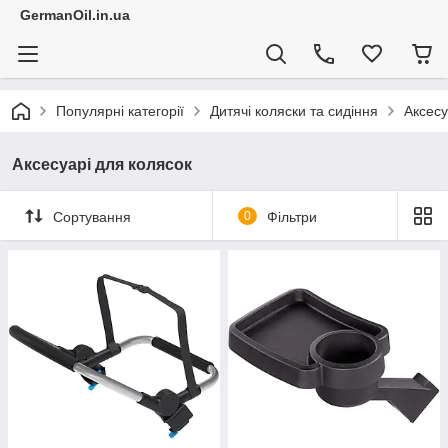
GermanOil.in.ua
Популярні категорії
Дитячі коляски та сидіння
Аксесу
Аксесуарі для колясок
Сортування
0
Фільтри