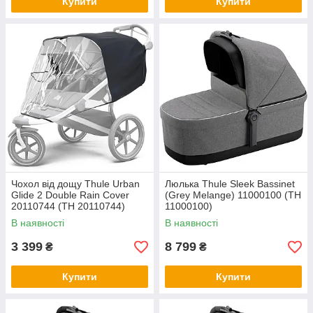
Купити
Купити
Чохол від дощу Thule Urban
Люлька Thule Sleek Bassinet
Glide 2 Double Rain Cover
(Grey Melange) 11000100 (TH
20110744 (TH 20110744)
11000100)
В наявності
В наявності
3 399
8 799
₴
₴
Купити
Купити