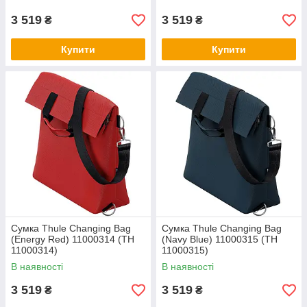
3 519
3 519
₴
₴
Купити
Купити
Сумка Thule Changing Bag
Сумка Thule Changing Bag
(Energy Red) 11000314 (TH
(Navy Blue) 11000315 (TH
11000314)
11000315)
В наявності
В наявності
3 519
3 519
₴
₴