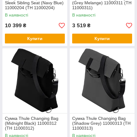
Sleek Sibling Seat (Navy Blue)
(Grey Melange) 11000311 (TH
11000204 (TH 11000204)
11000311)
В наявності
В наявності
10 399
3 519
₴
₴
Купити
Купити
Сумка Thule Changing Bag
Сумка Thule Changing Bag
(Midnight Black) 11000312
(Shadow Grey) 11000313 (TH
(TH 11000312)
11000313)
В наявності
В наявності