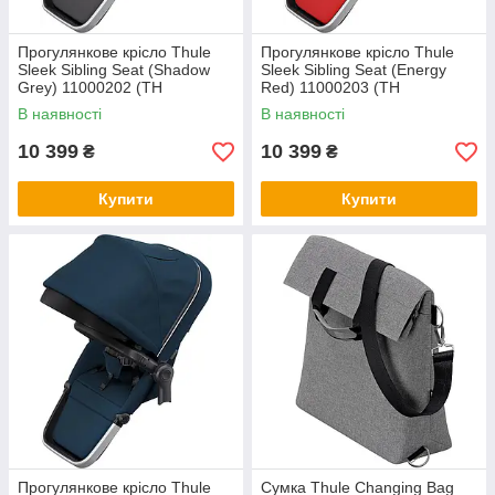
Прогулянкове крісло Thule
Прогулянкове крісло Thule
Sleek Sibling Seat (Shadow
Sleek Sibling Seat (Energy
Grey) 11000202 (TH
Red) 11000203 (TH
11000202)
11000203)
В наявності
В наявності
10 399
10 399
₴
₴
Купити
Купити
Прогулянкове крісло Thule
Сумка Thule Changing Bag