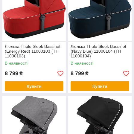
Люлька Thule Sleek Bassinet
Люлька Thule Sleek Bassinet
(Energy Red) 11000103 (TH
(Navy Blue) 11000104 (TH
11000103)
11000104)
В наявності
В наявності
8 799
8 799
₴
₴
Купити
Купити