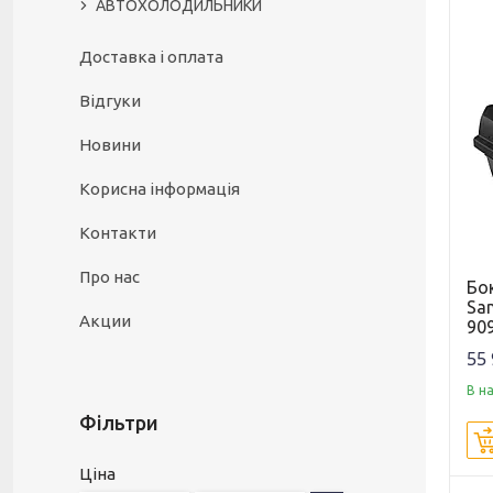
АВТОХОЛОДИЛЬНИКИ
Доставка і оплата
Відгуки
Новини
Корисна інформація
Контакти
Про нас
Бок
San
Акции
90
55 
В н
Фільтри
Ціна