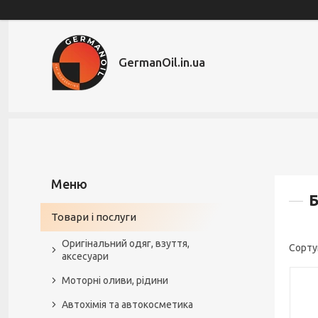
GermanOil.in.ua
Б
Товари і послуги
Оригінальний одяг, взуття,
аксесуари
Моторні оливи, рідини
Автохімія та автокосметика