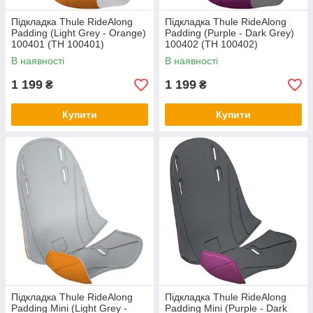
Підкладка Thule RideAlong
Підкладка Thule RideAlong
Padding (Light Grey - Orange)
Padding (Purple - Dark Grey)
100401 (TH 100401)
100402 (TH 100402)
В наявності
В наявності
1 199
1 199
₴
₴
Купити
Купити
Підкладка Thule RideAlong
Підкладка Thule RideAlong
Padding Mini (Light Grey -
Padding Mini (Purple - Dark