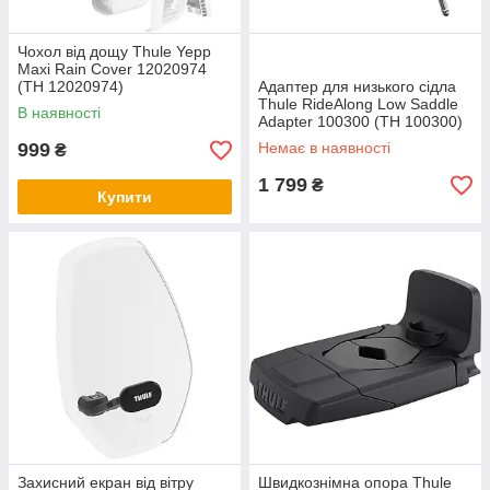
Чохол від дощу Thule Yepp
Maxi Rain Cover 12020974
(TH 12020974)
Адаптер для низького сідла
Thule RideAlong Low Saddle
В наявності
Adapter 100300 (TH 100300)
999
Немає в наявності
₴
1 799
₴
Купити
Захисний екран від вітру
Швидкознімна опора Thule