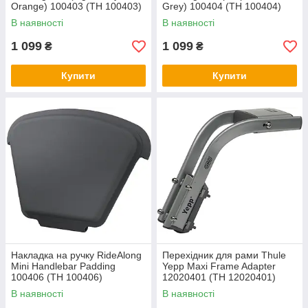
Orange) 100403 (TH 100403)
Grey) 100404 (TH 100404)
В наявності
В наявності
1 099
1 099
₴
₴
Купити
Купити
Накладка на ручку RideAlong
Перехідник для рами Thule
Mini Handlebar Padding
Yepp Maxi Frame Adapter
100406 (TH 100406)
12020401 (TH 12020401)
В наявності
В наявності