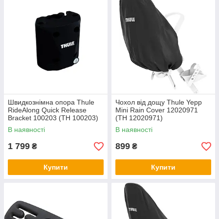
Швидкознімна опора Thule
Чохол від дощу Thule Yepp
RideAlong Quick Release
Mini Rain Cover 12020971
Bracket 100203 (TH 100203)
(TH 12020971)
В наявності
В наявності
1 799
899
₴
₴
Купити
Купити