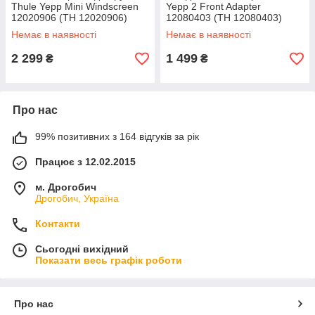
Thule Yepp Mini Windscreen
Yepp 2 Front Adapter
12020906 (TH 12020906)
12080403 (TH 12080403)
Немає в наявності
Немає в наявності
2 299
1 499
₴
₴
Про нас
99% позитивних з 164 відгуків за рік
Працює з 12.02.2015
м. Дрогобич
Дрогобич, Україна
Контакти
Сьогодні вихідний
Показати весь графік роботи
Про нас