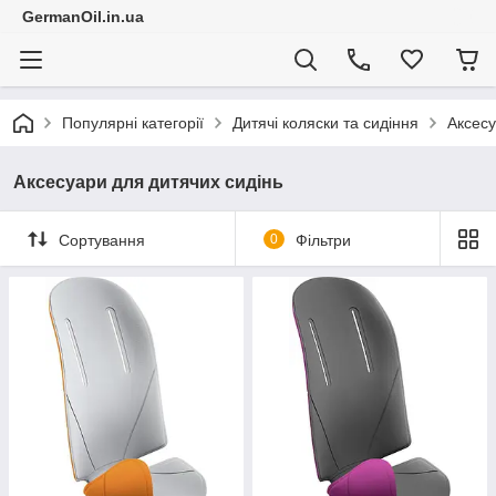
GermanOil.in.ua
Популярні категорії
Дитячі коляски та сидіння
Аксесу
Аксесуари для дитячих сидінь
Сортування
0
Фільтри