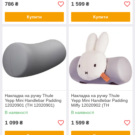
786
1 599
₴
₴
Купити
Купити
Накладка на ручку Thule
Накладка на ручку Thule
Yepp Mini Handlebar Padding
Yepp Mini Handlebar Padding
12020901 (TH 12020901)
Miffy 12020902 (TH
12020902)
В наявності
В наявності
1 099
1 599
₴
₴