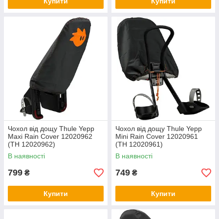
Купити
Купити
Чохол від дощу Thule Yepp
Чохол від дощу Thule Yepp
Maxi Rain Cover 12020962
Mini Rain Cover 12020961
(TH 12020962)
(TH 12020961)
В наявності
В наявності
799
749
₴
₴
Купити
Купити