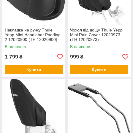
Накладка на ручку Thule
Чохол від дощу Thule Yepp
Yepp Mini Handlebar Padding
Mini Rain Cover 12020973
2 12020900 (TH 12020900)
(TH 12020973)
В наявності
В наявності
1 799
999
₴
₴
Купити
Купити