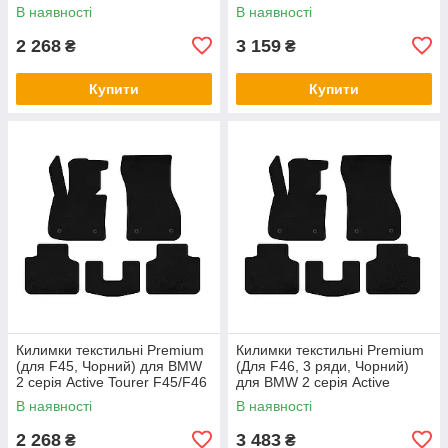
рр
рр
В наявності
В наявності
2 268
3 159
₴
₴
Купити
Купити
Килимки текстильні Premium
Килимки текстильні Premium
(для F45, Чорний) для BMW
(Для F46, 3 ряди, Чорний)
2 серія Active Tourer F45/F46
для BMW 2 серія Active
2014-2021 рр
Tourer F45/F46 2014-2021 рр
В наявності
В наявності
2 268
3 483
₴
₴