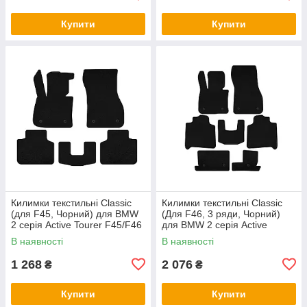
Купити
Купити
Килимки текстильні Classic
Килимки текстильні Classic
(для F45, Чорний) для BMW
(Для F46, 3 ряди, Чорний)
2 серія Active Tourer F45/F46
для BMW 2 серія Active
2014-2021 рр
Tourer F45/F46 2014-2021 рр
В наявності
В наявності
1 268
2 076
₴
₴
Купити
Купити