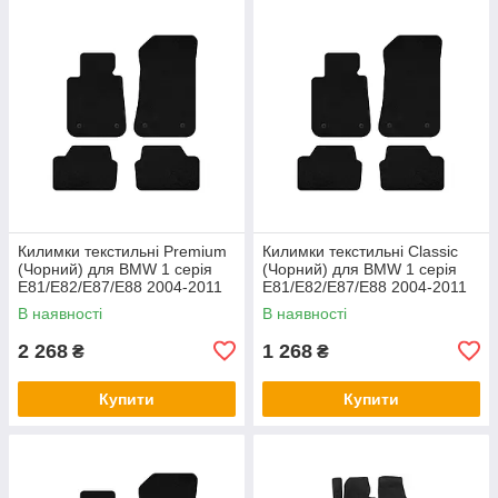
Килимки текстильні Premium
Килимки текстильні Classic
(Чорний) для BMW 1 серія
(Чорний) для BMW 1 серія
E81/E82/E87/E88 2004-2011
E81/E82/E87/E88 2004-2011
рр
рр
В наявності
В наявності
2 268
1 268
₴
₴
Купити
Купити