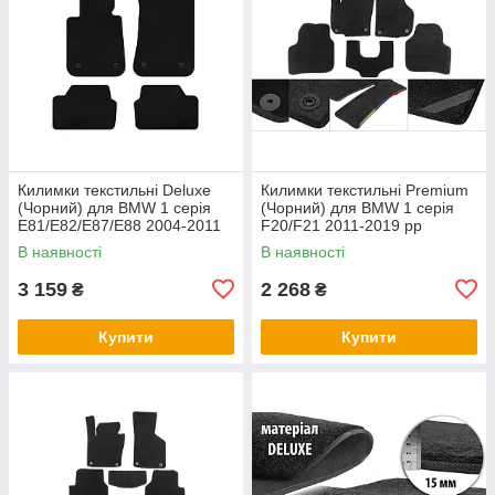
Килимки текстильні Deluxe
Килимки текстильні Premium
(Чорний) для BMW 1 серія
(Чорний) для BMW 1 серія
E81/E82/E87/E88 2004-2011
F20/F21 2011-2019 рр
рр
В наявності
В наявності
3 159
2 268
₴
₴
Купити
Купити