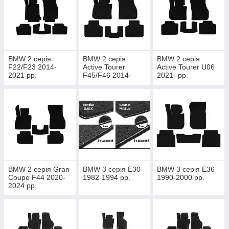
BMW 2 серія
BMW 2 серія
BMW 2 серія
F22/F23 2014-
Active Tourer
Active Tourer U06
2021 рр.
F45/F46 2014-
2021- рр.
2021 рр.
BMW 2 серія Gran
BMW 3 серія E30
BMW 3 серія E36
Coupe F44 2020-
1982-1994 рр.
1990-2000 рр.
2024 рр.