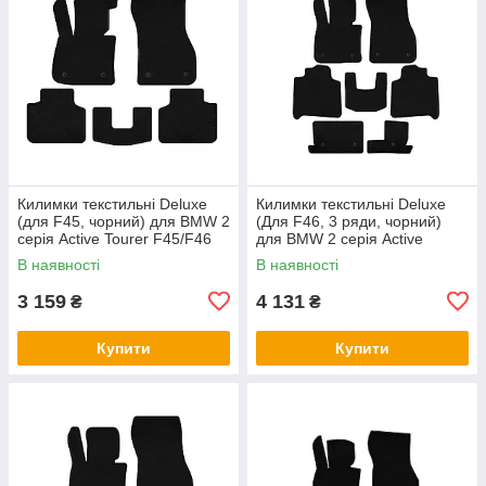
Килимки текстильні Deluxe
Килимки текстильні Deluxe
(для F45, чорний) для BMW 2
(Для F46, 3 ряди, чорний)
серія Active Tourer F45/F46
для BMW 2 серія Active
2014-2021 рр
Tourer F45/F46 2014-2021 рр
В наявності
В наявності
3 159
4 131
₴
₴
Купити
Купити