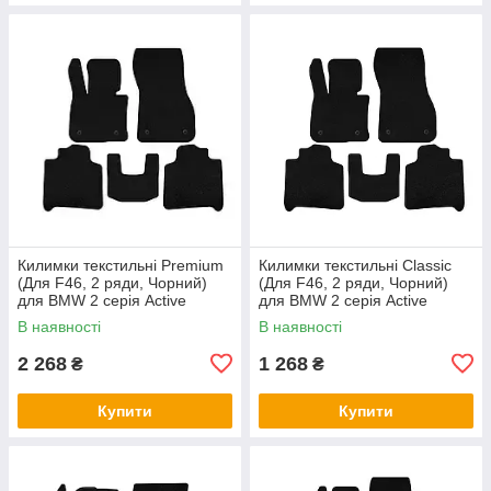
Килимки текстильні Premium
Килимки текстильні Classic
(Для F46, 2 ряди, Чорний)
(Для F46, 2 ряди, Чорний)
для BMW 2 серія Active
для BMW 2 серія Active
Tourer F45/F46 2014-2021 рр
Tourer F45/F46 2014-2021 рр
В наявності
В наявності
2 268
1 268
₴
₴
Купити
Купити