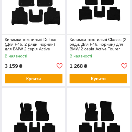
Килимки текстильні Deluxe
Килимки текстильні Classic (2
(Для F46, 2 ряди, чорний)
ряди, Для F46, чорний) для
для BMW 2 серія Active
BMW 2 серія Active Tourer
Tourer F45/F46 2014-2021 рр
F45/F46 2014-2021 рр
В наявності
В наявності
3 159
1 268
₴
₴
Купити
Купити