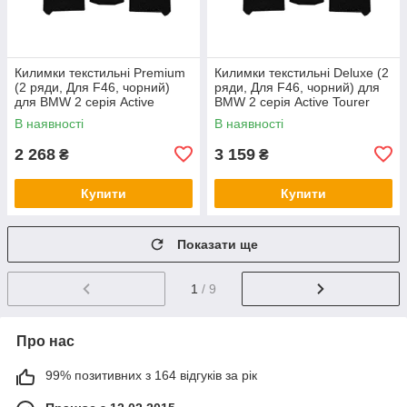
Килимки текстильні Premium
Килимки текстильні Deluxe (2
(2 ряди, Для F46, чорний)
ряди, Для F46, чорний) для
для BMW 2 серія Active
BMW 2 серія Active Tourer
Tourer F45/F46 2014-2021 рр
F45/F46 2014-2021 рр
В наявності
В наявності
2 268
3 159
₴
₴
Купити
Купити
Показати ще
1
/ 9
Про нас
99% позитивних з 164 відгуків за рік