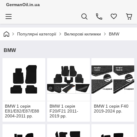
GermanOil.in.ua
Популярні категорії
Велюрові килимки
BMW
BMW
BMW 1 серія
BMW 1 серія
BMW 1 серія F40
E81/E82/E87/E88
F20/F21 2011-
2019-2024 рр.
2004-2011 рр.
2019 рр.