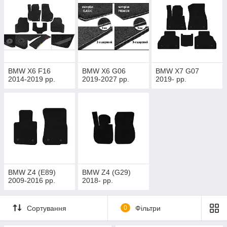
BMW X6 F16
BMW X6 G06
BMW X7 G07
2014-2019 рр.
2019-2027 рр.
2019- рр.
BMW Z4 (E89)
BMW Z4 (G29)
2009-2016 рр.
2018- рр.
Сортування
0
Фільтри