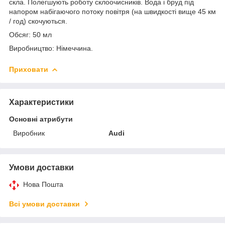
скла. Полегшують роботу склоочисників. Вода і бруд під
напором набігаючого потоку повітря (на швидкості вище 45 км
/ год) скочуються.
Обсяг: 50 мл
Виробництво: Німеччина.
Приховати
Характеристики
Основні атрибути
Виробник
Audi
Умови доставки
Нова Пошта
Всі умови доставки