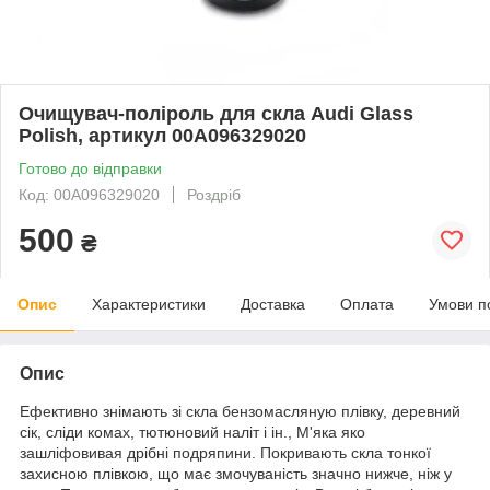
Очищувач-поліроль для скла Audi Glass
Polish, артикул 00A096329020
Готово до відправки
Код: 00A096329020
Роздріб
500
₴
Опис
Характеристики
Доставка
Оплата
Умови п
Опис
Ефективно знімають зі скла бензомасляную плівку, деревний
сік, сліди комах, тютюновий наліт і ін., М'яка яко
зашліфовивая дрібні подряпини. Покривають скла тонкої
захисною плівкою, що має змочуваність значно нижче, ніж у