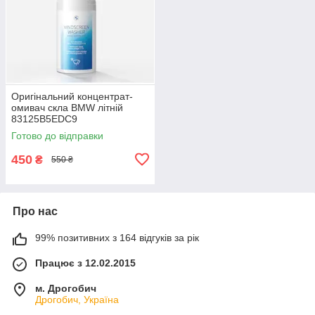
Оригінальний концентрат-
омивач скла BMW літній
83125B5EDC9
Готово до відправки
450
₴
550 ₴
Про нас
99% позитивних з 164 відгуків за рік
Працює з 12.02.2015
м. Дрогобич
Дрогобич, Україна