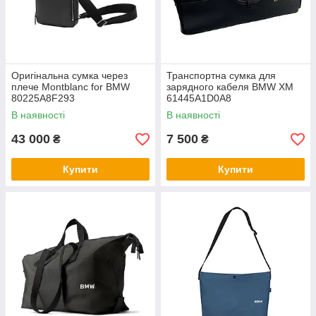
Оригінальна сумка через
Транспортна сумка для
плече Montblanc for BMW
зарядного кабеля BMW XM
80225A8F293
61445A1D0A8
В наявності
В наявності
43 000
7 500
₴
₴
Купити
Купити