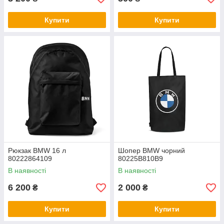
Купити
Купити
Рюкзак BMW 16 л
Шопер BMW чорний
80222864109
80225B810B9
В наявності
В наявності
6 200
2 000
₴
₴
Купити
Купити