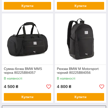
Купити
Купити
Сумка-бочка BMW MMS
Рюкзак BMW M Motorsport
чорна 80225B84057
чорний 80225B84056
В наявності
В наявності
4 500
4 800
₴
₴
Купити
Купити