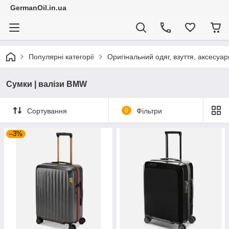
GermanOil.in.ua
Популярні категорії
Оригінальний одяг, взуття, аксесуар
Сумки | валізи BMW
Сортування
0
Фільтри
–3%