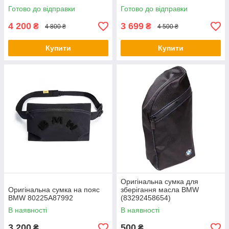
Готово до відправки
Готово до відправки
4 200
3 699
₴
₴
4 800 ₴
4 500 ₴
Купити
Купити
Оригінальна сумка для
Оригінальна сумка на пояс
зберігання масла BMW
BMW 80225A87992
(83292458654)
В наявності
В наявності
3 200
500
₴
₴