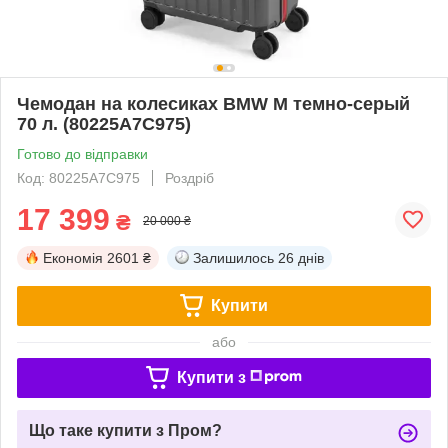
Чемодан на колесиках BMW M темно-серый
70 л. (80225A7C975)
Готово до відправки
Код: 80225A7C975
Роздріб
17 399
₴
20 000 ₴
Економія
2601 ₴
Залишилось
26 днів
Купити
або
Купити з
Що таке купити з Пром?