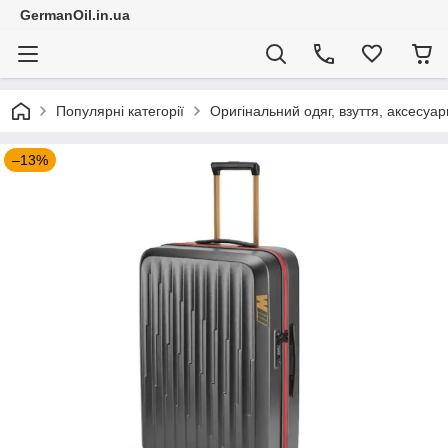
GermanOil.in.ua
Популярні категорії
Оригінальний одяг, взуття, аксесуар
–13%