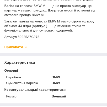
Валіза на колесах BMW M — це не просто аксесуар, це
партнер у ваших пригодах. Довіртеся якості й естетиці від
світового бренда BMW M.
Загалом, валіза на колесах BMW M темно-сірого кольору
об'ємом 43 літри (артикул ) — це втілення стилю та
функціональності для сучасних подорожей.
Артикул 80225A7C975
Приховати
Характеристики
Основні
Виробник
BMW
Сумісність з маркою
BMW
Користувальницькі характеристики
Розмір
Великий