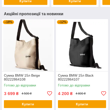
Купити
Купити
Акційні пропозиції та новинки
–18%
–12%
Сумка BMW 15л Beige
Сумка BMW 15л Black
80222864108
80222864107
Готово до відправки
Готово до відправки
3 699
4 200
₴
₴
4 500 ₴
4 800 ₴
Купити
Купити