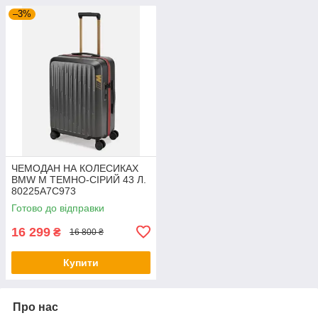
–3%
ЧЕМОДАН НА КОЛЕСИКАХ
BMW M ТЕМНО-СІРИЙ 43 Л.
80225A7C973
Готово до відправки
16 299
₴
16 800 ₴
Купити
Про нас