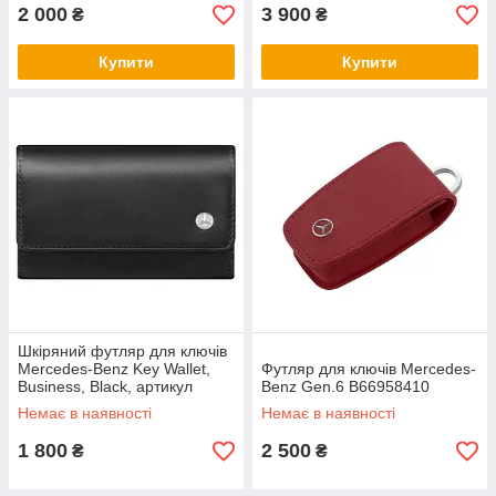
2 000
3 900
₴
₴
Купити
Купити
Шкіряний футляр для ключів
Mercedes-Benz Key Wallet,
Футляр для ключів Mercedes-
Business, Black, артикул
Benz Gen.6 B66958410
B66952883
Немає в наявності
Немає в наявності
1 800
2 500
₴
₴