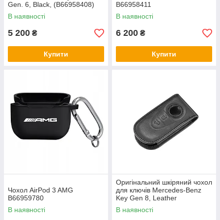
Gen. 6, Black, (B66958408)
B66958411
В наявності
В наявності
5 200
6 200
₴
₴
Купити
Купити
Оригінальний шкіряний чохол
Чохол AirPod 3 AMG
для ключів Mercedes-Benz
B66959780
Key Gen 8, Leather
B66959108/B66960576
В наявності
В наявності