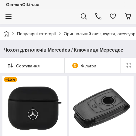
GermanOil.in.ua
Популярні категорії
Оригінальний одяг, взуття, аксесуар
Чохол для ключів Mercedes / Ключниця Мерседес
Сортування
0
Фільтри
–16%