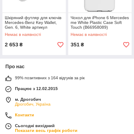
Шкіряний футляр для ключів
Чохол для iPhone 6 Mercedes
Mercedes-Benz Key Wallet,
me White Plastic Case Soft
Gen. 6, White артикул
Touch (B66958089)
B66958409
Немає в наявності
Немає в наявності
2 653
351
₴
₴
Про нас
99% позитивних з 164 відгуків за рік
Працює з 12.02.2015
м. Дрогобич
Дрогобич, Україна
Контакти
Сьогодні вихідний
Показати весь графік роботи