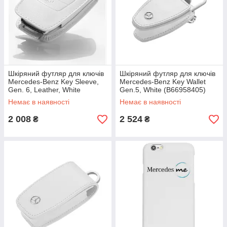
Шкіряний футляр для ключів
Шкіряний футляр для ключів
Mercedes-Benz Key Sleeve,
Mercedes-Benz Key Wallet
Gen. 6, Leather, White
Gen.5, White (B66958405)
(B66958413)
Немає в наявності
Немає в наявності
2 008
2 524
₴
₴