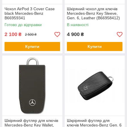
Чохол AirPod 3 Cover Case
Шкіряний чохол для ключів
black Mercedes-Benz
Mercedes-Benz Key Sleeve,
B66959341
Gen. 6, Leather (B66958412)
Готово до відправки
В наявності
2 100
4 900
₴
₴
2 500 ₴
Купити
Купити
Шкіряний футляр для ключів
Шкріряний футляр для
Mercedes-Benz Key Wallet,
ключів Mercedes-Benz Gen. 6