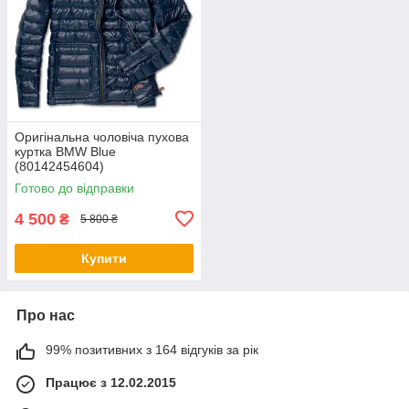
Оригінальна чоловіча пухова
куртка BMW Blue
(80142454604)
Готово до відправки
4 500
₴
5 800 ₴
Купити
Про нас
99% позитивних з 164 відгуків за рік
Працює з 12.02.2015