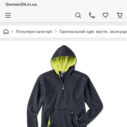
GermanOil.in.ua
Популярні категорії
Оригінальний одяг, взуття, аксесуар