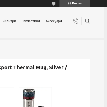
Кошик
Фільтри
Запчастини
Аксесуари
rt Thermal Mug, Silver /