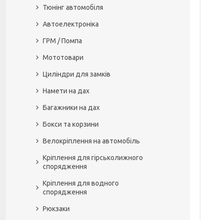
Тюнінг автомобіля
Автоелектроніка
ГРМ / Помпа
Мототовари
Циліндри для замків
Намети на дах
Багажники на дах
Бокси та корзини
Велокріплення на автомобіль
Кріплення для гірськолижного
спорядження
Кріплення для водного
спорядження
Рюкзаки