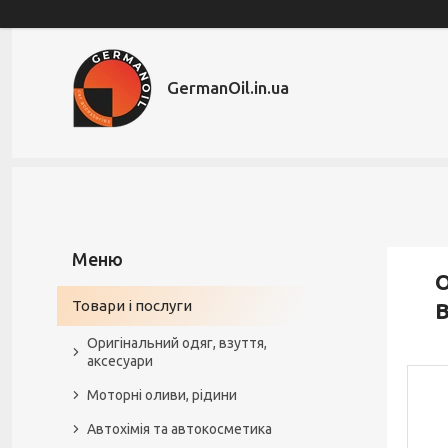
GermanOil.in.ua
О
Товари і послуги
B
Оригінальний одяг, взуття,
аксесуари
Моторні оливи, рідини
Автохімія та автокосметика