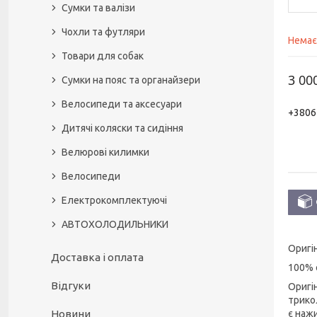
Сумки та валізи
Чохли та футляри
Немає
Товари для собак
3 00
Сумки на пояс та органайзери
Велосипеди та аксесуари
+3806
Дитячі коляски та сидіння
Велюрові килимки
Велосипеди
Електрокомплектуючі
АВТОХОЛОДИЛЬНИКИ
Оригі
Доставка і оплата
100% 
Відгуки
Оригі
трико
є наж
Новини