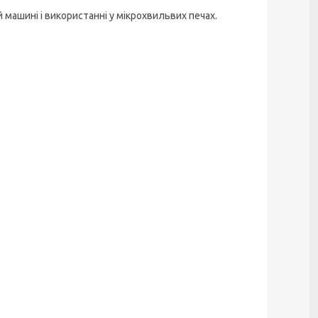
машині і використанні у мікрохвильвих печах.