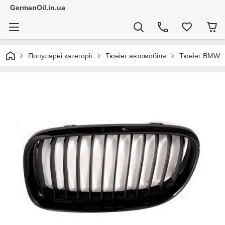
GermanOil.in.ua
Популярні категорії
Тюнінг автомобіля
Тюнінг BMW