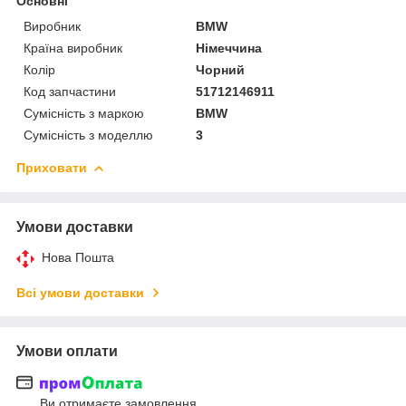
Основні
Виробник
BMW
Країна виробник
Німеччина
Колір
Чорний
Код запчастини
51712146911
Сумісність з маркою
BMW
Сумісність з моделлю
3
Приховати
Умови доставки
Нова Пошта
Всі умови доставки
Умови оплати
Ви отримаєте замовлення