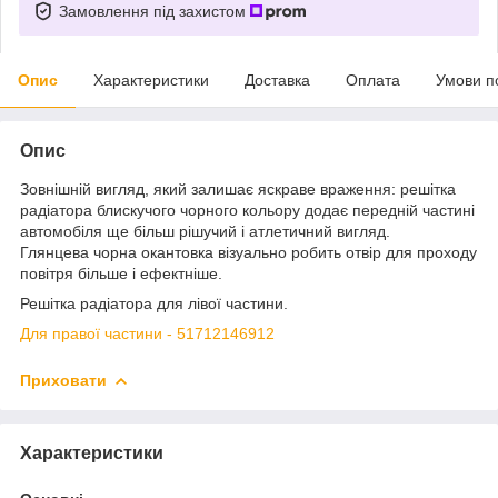
Замовлення під захистом
Опис
Характеристики
Доставка
Оплата
Умови п
Опис
Зовнішній вигляд, який залишає яскраве враження: решітка
радіатора блискучого чорного кольору додає передній частині
автомобіля ще більш рішучий і атлетичний вигляд.
Глянцева чорна окантовка візуально робить отвір для проходу
повітря більше і ефектніше.
Решітка радіатора для лівої частини.
Для правої частини - 51712146912
Приховати
Характеристики