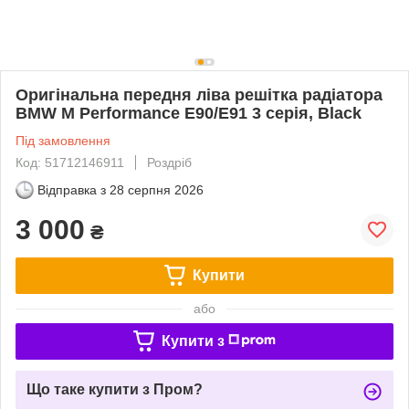
Оригінальна передня ліва решітка радіатора
BMW M Performance E90/E91 3 серія, Black
Під замовлення
Код: 51712146911
Роздріб
Відправка з
28 серпня 2026
3 000
₴
Купити
або
Купити з
Що таке купити з Пром?