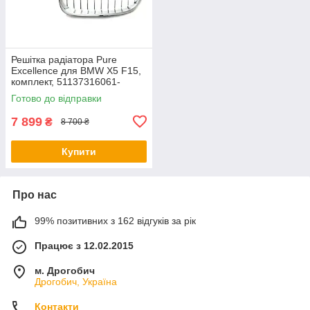
Решітка радіатора Pure
Excellence для BMW X5 F15,
комплект, 51137316061-
51137316062
Готово до відправки
7 899
₴
8 700 ₴
Купити
Про нас
99% позитивних з 162 відгуків за рік
Працює з 12.02.2015
м. Дрогобич
Дрогобич, Україна
Контакти