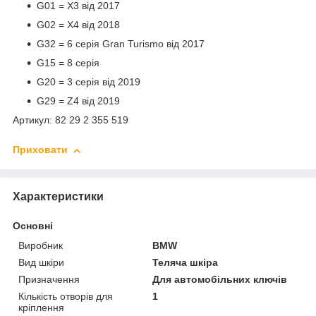
G01 = X3 від 2017
G02 = X4 від 2018
G32 = 6 серія Gran Turismo від 2017
G15 = 8 серія
G20 = 3 серія від 2019
G29 = Z4 від 2019
Артикул: 82 29 2 355 519
Приховати
Характеристики
Основні
Виробник
BMW
Вид шкіри
Теляча шкіра
Призначення
Для автомобільних ключів
Кількість отворів для
1
кріплення