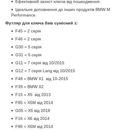
Ефективний захист ключа від пошкодження.
Ідеальне доповнення до інших продуктів BMW M
Performance.
Футляр для ключа бмв сумісний з:
F45 = 2 серія
F46 = 2 серія
G30 = 5 серія
G31 = 5 серія
G11 = 7 серія від 10/2015
G12 = 7 серія Lang від 10/2015
F48 = BMW X1 від 10-2015
F39 = BMW X2
F15 = X5 від 2013
F85 = X5M від 2014
G05 = X5 від 2018
F16 = X6 від 2014
F86 = X6M від 2014