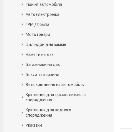
Тюнінг автомобіля
Автоелектроніка
ГРМ / Помпа
Мототовари
Циліндри для замків
Намети на дах
Багажники на дах
Бокси та корзини
Велокріплення на автомобіль
Кріплення для гірськолижного
спорядження
Кріплення для водного
спорядження
Рюкзаки