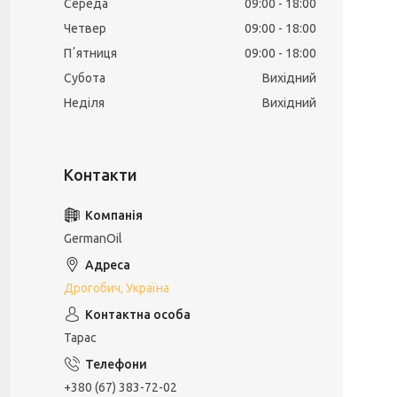
Середа
09:00
18:00
Четвер
09:00
18:00
Пʼятниця
09:00
18:00
Субота
Вихідний
Неділя
Вихідний
GermanOil
Дрогобич, Україна
Тарас
+380 (67) 383-72-02