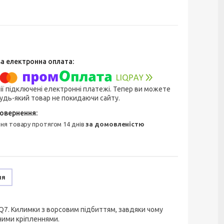
ії підключені електронні платежі. Тепер ви можете
удь-який товар не покидаючи сайту.
ння товару протягом 14 днів
за домовленістю
ня
Q7. Килимки з ворсовим підбиттям, завдяки чому
ними кріпленнями.