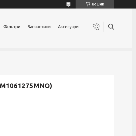
Кошик
Фільтри
Запчастини
Аксесуари
(4M1061275MNO)