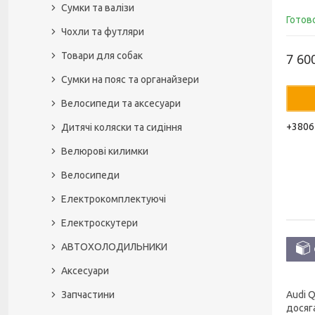
Сумки та валізи
Готов
Чохли та футляри
Товари для собак
7 60
Сумки на пояс та органайзери
Велосипеди та аксесуари
+3806
Дитячі коляски та сидіння
Велюрові килимки
Велосипеди
Електрокомплектуючі
Електроскутери
АВТОХОЛОДИЛЬНИКИ
Аксесуари
Запчастини
Audi 
досяг