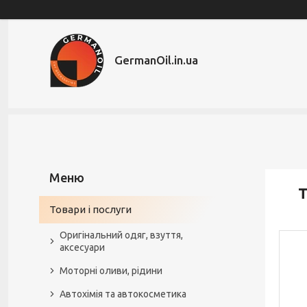
GermanOil.in.ua
Т
Товари і послуги
Оригінальний одяг, взуття,
аксесуари
Моторні оливи, рідини
Автохімія та автокосметика