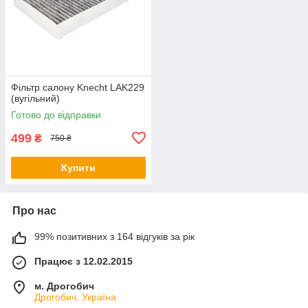
Фільтр салону Knecht LAK229
(вугільний)
Готово до відправки
499
₴
750 ₴
Купити
Про нас
99% позитивних з 164 відгуків за рік
Працює з 12.02.2015
м. Дрогобич
Дрогобич, Україна