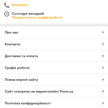
Контакти
Сьогодні вихідний
Показати весь графік роботи
Про нас
Контакти
Доставка та оплата
Графік роботи
Повна версія сайту
Сайт створено на маркетплейсі
Prom.ua
Політика конфіденційності