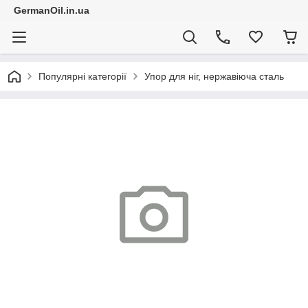
GermanOil.in.ua
Популярні категорії
Упор для ніг, нержавіюча сталь