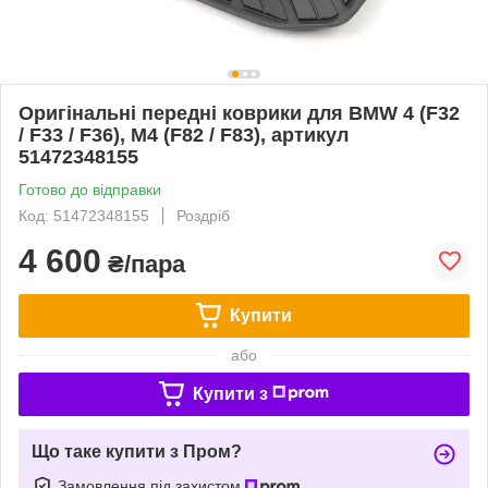
Оригінальні передні коврики для BMW 4 (F32
/ F33 / F36), M4 (F82 / F83), артикул
51472348155
Готово до відправки
Код: 51472348155
Роздріб
4 600
₴/пара
Купити
або
Купити з
Що таке купити з Пром?
Замовлення під захистом