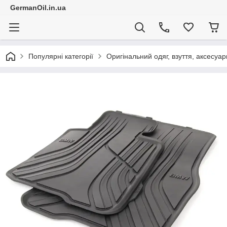
GermanOil.in.ua
Популярні категорії
Оригінальний одяг, взуття, аксесуар