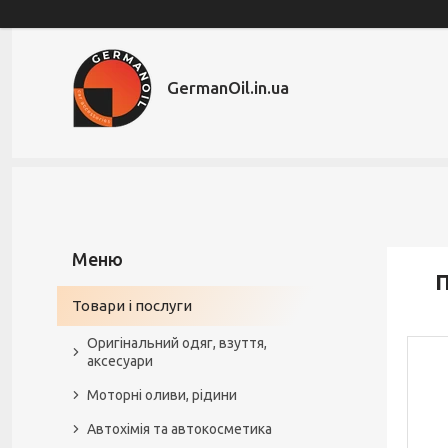
GermanOil.in.ua
П
Товари і послуги
Оригінальний одяг, взуття,
аксесуари
Моторні оливи, рідини
Автохімія та автокосметика