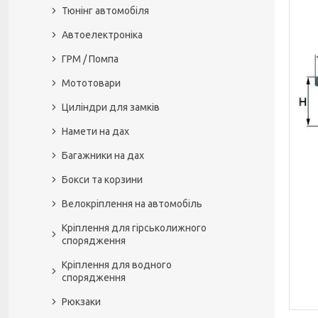
Тюнінг автомобіля
Автоелектроніка
ГРМ / Помпа
Мототовари
Циліндри для замків
Намети на дах
Багажники на дах
Бокси та корзини
Велокріплення на автомобіль
Кріплення для гірськолижного
спорядження
Кріплення для водного
спорядження
Рюкзаки