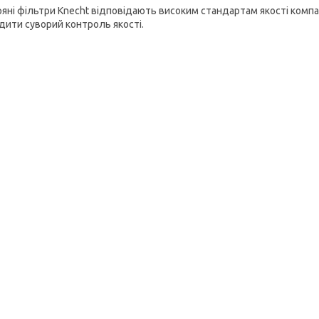
ряні фільтри
Knecht
відповідають високим стандартам якості компан
дити суворий контроль якості.