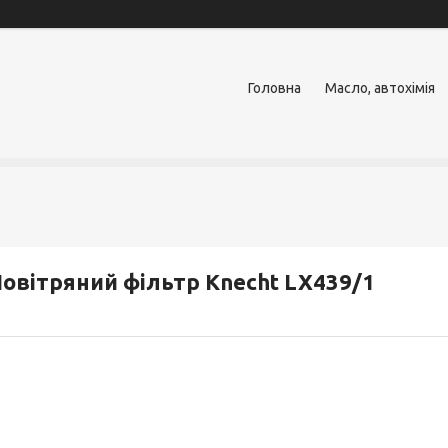
Головна
Масло, автохімія
овітряний фільтр Knecht LX439/1