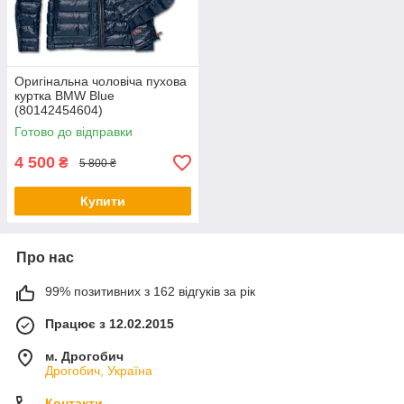
Оригінальна чоловіча пухова
куртка BMW Blue
(80142454604)
Готово до відправки
4 500
₴
5 800 ₴
Купити
Про нас
99% позитивних з 162 відгуків за рік
Працює з 12.02.2015
м. Дрогобич
Дрогобич, Україна
Контакти