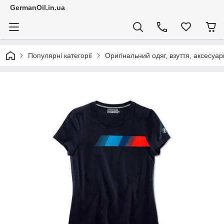
GermanOil.in.ua
Популярні категорії
Оригінальний одяг, взуття, аксесуар