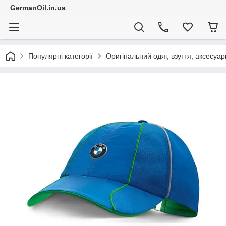
GermanOil.in.ua
Популярні категорії
Оригінальний одяг, взуття, аксесуар