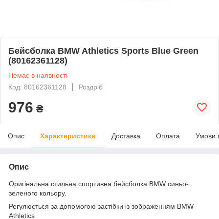
Бейсболка BMW Athletics Sports Blue Green
(80162361128)
Немає в наявності
Код: 80162361128
Роздріб
976
₴
Опис
Характеристики
Доставка
Оплата
Умови 
Опис
Оригінальна стильна спортивна бейсболка BMW синьо-
зеленого кольору.
Регулюється за допомогою застібки із зображенням BMW
Athletics