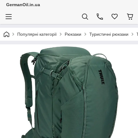
GermanOil.in.ua
Популярні категорії
Рюкзаки
Туристичні рюкзаки