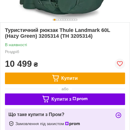
Туристичний рюкзак Thule Landmark 60L
(Hazy Green) 3205314 (TH 3205314)
В наявності
Роздріб
10 499
₴
Купити
або
Купити з
Що таке купити з Пром?
Замовлення під захистом