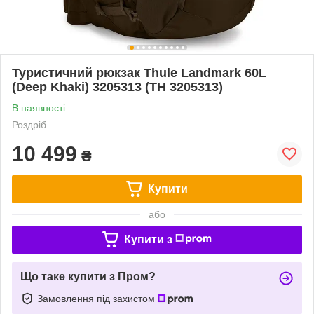
Туристичний рюкзак Thule Landmark 60L
(Deep Khaki) 3205313 (TH 3205313)
В наявності
Роздріб
10 499
₴
Купити
або
Купити з
Що таке купити з Пром?
Замовлення під захистом