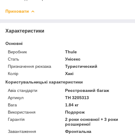
Приховати
Характеристики
Основні
Виробник
Thule
Стать
Унісекс
Призначення рюкзака
Туристический
Колір
Хакі
Користувальницькі характеристики
Авіа стандарти
Реєстрований багаж
Артикул
TH 3205313
Вага
1.84 кг
Використання
Подорож
Гарантія
2 роки основної + 3 роки
розширеної
Завантаження
Фронтальна