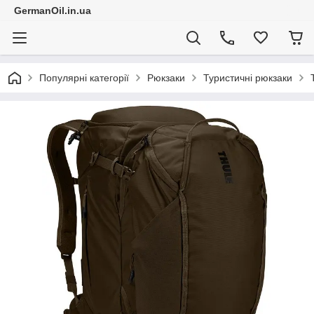
GermanOil.in.ua
Популярні категорії
Рюкзаки
Туристичні рюкзаки