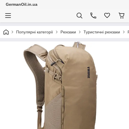
GermanOil.in.ua
Популярні категорії
Рюкзаки
Туристичні рюкзаки