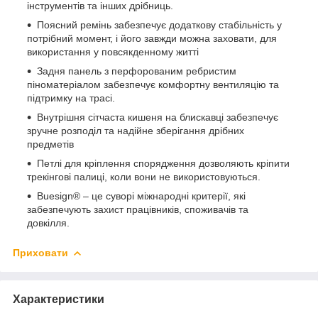
інструментів та інших дрібниць.
Поясний ремінь забезпечує додаткову стабільність у
потрібний момент, і його завжди можна заховати, для
використання у повсякденному житті
Задня панель з перфорованим ребристим
піноматеріалом забезпечує комфортну вентиляцію та
підтримку на трасі.
Внутрішня сітчаста кишеня на блискавці забезпечує
зручне розподіл та надійне зберігання дрібних
предметів
Петлі для кріплення спорядження дозволяють кріпити
трекінгові палиці, коли вони не використовуються.
Buesign® – це суворі міжнародні критерії, які
забезпечують захист працівників, споживачів та
довкілля.
Приховати
Характеристики