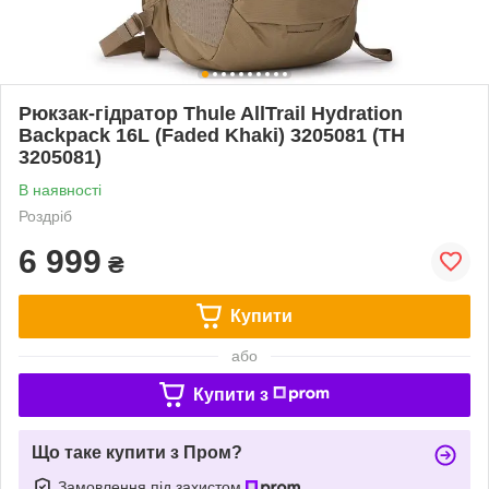
Рюкзак-гідратор Thule AllTrail Hydration
Backpack 16L (Faded Khaki) 3205081 (TH
3205081)
В наявності
Роздріб
6 999
₴
Купити
або
Купити з
Що таке купити з Пром?
Замовлення під захистом