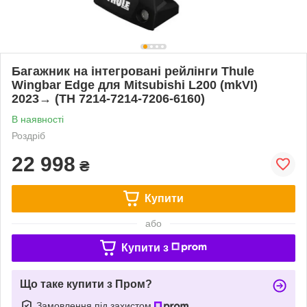
Багажник на інтегровані рейлінги Thule
Wingbar Edge для Mitsubishi L200 (mkVI)
2023→ (TH 7214-7214-7206-6160)
В наявності
Роздріб
22 998
₴
Купити
або
Купити з
Що таке купити з Пром?
Замовлення під захистом