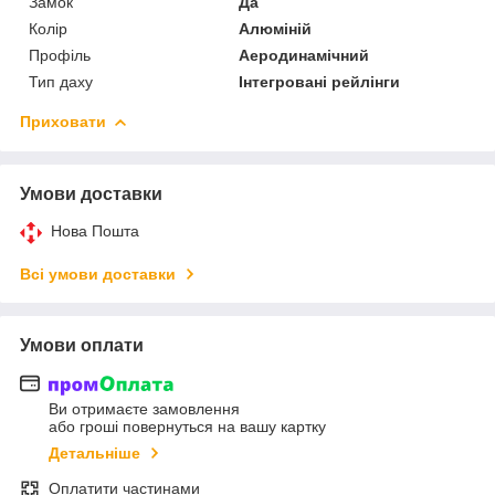
Замок
Да
Колір
Алюміній
Профіль
Аеродинамічний
Тип даху
Інтегровані рейлінги
Приховати
Умови доставки
Нова Пошта
Всі умови доставки
Умови оплати
Ви отримаєте замовлення
або гроші повернуться на вашу картку
Детальніше
Оплатити частинами