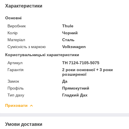
Характеристики
Основні
Виробник
Thule
Колір
Чорний
Матеріал
Сталь
Сумісність з маркою
Volkswagen
Користувальницькі характеристики
Артикул
TH 7124-7105-5075
Гарантія
2 роки основної + 3 роки
розширеної
Замок
Да
Профіль
Прямокутний
Тип даху
Гладкий Дах
Приховати
Умови доставки