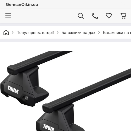
GermanOil.in.ua
Популярні категорії
Багажники на дах
Багажники на 