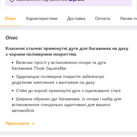
Опис
Характеристики
Доставка
Оплата
Умови п
Опис
Класичні сталеві прямокутні дуги для багажника на даху
з чорним полімерним покриттям.
Включає прості у встановленні опори та дуги
багажника Thule SquareBar
Удароміцне полімерне покриття забезпечує
додаткове зчеплення з вантажем на даху
Стійкі до корозії прямокутні дуги з оцинкованої сталі
Ширина обраних дуг багажника, їх опори і набір для
встановлення спеціально адаптовані для вашого
автомобіля
Приховати