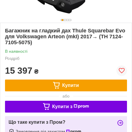
Багажник на гладкий дах Thule Squarebar Evo
для Volkswagen Arteon (mkI) 2017→ (TH 7124-
7105-5075)
В наявності
Роздріб
15 397
₴
Купити
або
Купити з
Що таке купити з Пром?
Замовлення під захистом