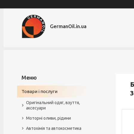
GermanOil.in.ua
Б
Товари і послуги
3
Оригінальний одяг, взуття,
аксесуари
Моторні оливи, рідини
Автохімія та автокосметика