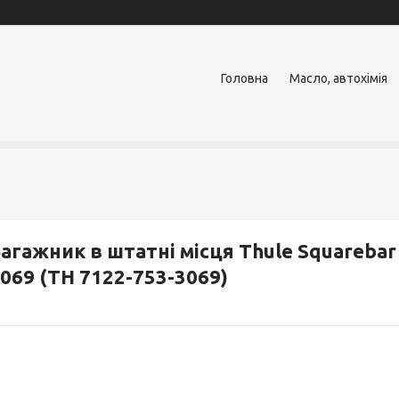
Головна
Масло, автохімія
агажник в штатні місця Thule Squarebar
069 (TH 7122-753-3069)