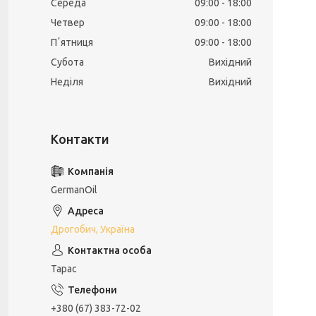
Середа
09:00
18:00
Четвер
09:00
18:00
Пʼятниця
09:00
18:00
Субота
Вихідний
Неділя
Вихідний
GermanOil
Дрогобич, Україна
Тарас
+380 (67) 383-72-02