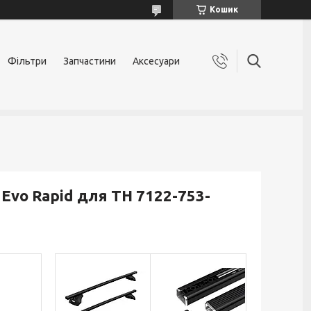
Кошик
Фільтри
Запчастини
Аксесуари
 Evo Rapid для TH 7122-753-