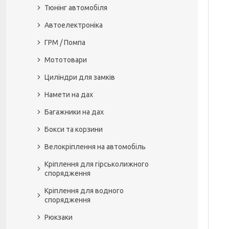
Тюнінг автомобіля
Автоелектроніка
ГРМ / Помпа
Мототовари
Циліндри для замків
Намети на дах
Багажники на дах
Бокси та корзини
Велокріплення на автомобіль
Кріплення для гірськолижного
спорядження
Кріплення для водного
спорядження
Рюкзаки