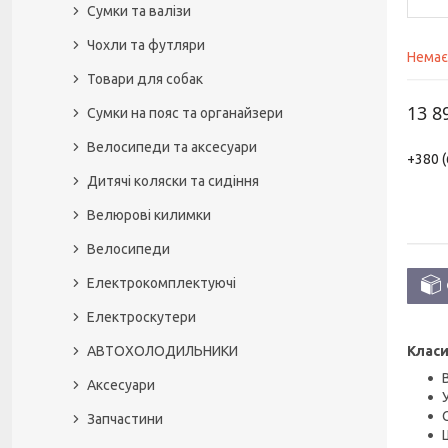
Сумки та валізи
Чохли та футляри
Немає
Товари для собак
13 8
Сумки на пояс та органайзери
Велосипеди та аксесуари
+380 (
Дитячі коляски та сидіння
Велюрові килимки
Велосипеди
Електрокомплектуючі
Електроскутери
Класи
АВТОХОЛОДИЛЬНИКИ
Аксесуари
Запчастини