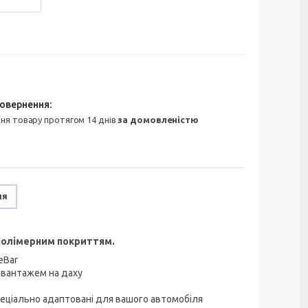
ння товару протягом 14 днів
за домовленістю
ня
 полімерним покриттям.
eBar
 вантажем на даху
спеціально адаптовані для вашого автомобіля