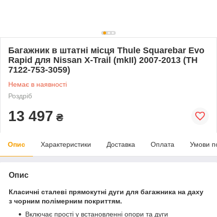
Багажник в штатні місця Thule Squarebar Evo
Rapid для Nissan X-Trail (mkII) 2007-2013 (TH
7122-753-3059)
Немає в наявності
Роздріб
13 497
₴
Опис
Характеристики
Доставка
Оплата
Умови п
Опис
Класичні сталеві прямокутні дуги для багажника на даху
з чорним полімерним покриттям.
Включає прості у встановленні опори та дуги