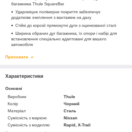
багажника Thule SquareBar
Удароміцне полімерне покриття забезпечує
додаткове зчеплення з вантажем на даху
Стійкі до корозії прямокутні дуги з оцинкованої сталі
Ширина обраних дуг багажника, їх опори і набір для
встановлення спеціально адаптовані для вашого
автомобіля
Приховати
Характеристики
Основні
Виробник
Thule
Колір
Чорний
Матеріал
Сталь
Сумісність з маркою
Nissan
Сумісність з моделлю
Rapid, X-Trail