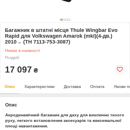
Багажник в штатні місця Thule Wingbar Evo
Rapid для Volkswagen Amarok (mkI)(4-дв.)
2010→ (TH 7113-753-3087)
Немає в наявності
Роздріб
17 097
₴
Опис
Характеристики
Доставка
Оплата
Умови п
Опис
Аеродинамічний багажник для даху для виключно тихого
руху, легкого встановлення аксесуарів та максимальної
площі навантаження.