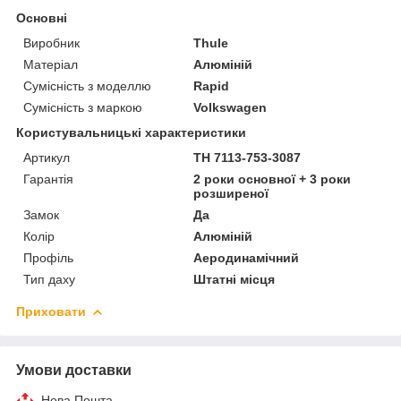
Основні
Виробник
Thule
Матеріал
Алюміній
Сумісність з моделлю
Rapid
Сумісність з маркою
Volkswagen
Користувальницькі характеристики
Артикул
TH 7113-753-3087
Гарантія
2 роки основної + 3 роки
розширеної
Замок
Да
Колір
Алюміній
Профіль
Аеродинамічний
Тип даху
Штатні місця
Приховати
Умови доставки
Нова Пошта