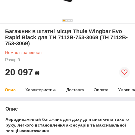
Багажник в штатні місця Thule Wingbar Evo
Rapid Black для TH 7112B-753-3069 (TH 7112B-
753-3069)
Немає в наявності
Роздріб
20 097
₴
Опис
Характеристики
Доставка
Оплата
Умови п
Опис
Аеродинамічний багажник для даху для виключно тихого
руху, легкого встановлення аксесуарів та максимальної
площі навантаження.