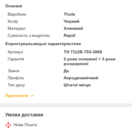
Основні
Виробник
Thule
Колір
Чорний
Матеріал
Алюміній
Сумісність з моделлю
Rapid
Користувальницькі характеристики
Артикул
TH 7112B-753-3069
Гарантія
2 роки основної + 3 роки
розширеної
Замок
Да
Профіль
Аеродинамічний
Тип даху
Штатні місця
Приховати
Умови доставки
Нова Пошта