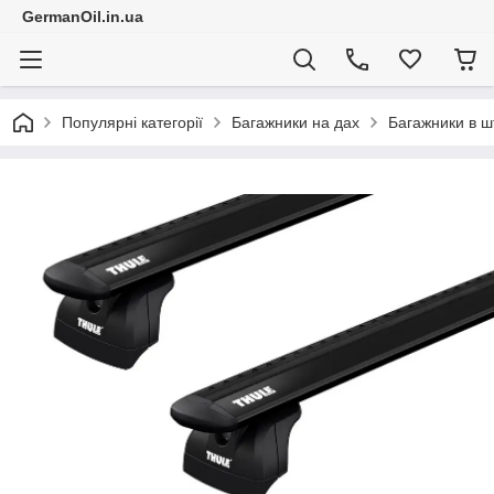
GermanOil.in.ua
Популярні категорії
Багажники на дах
Багажники в ш