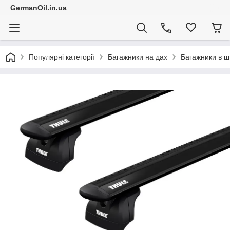
GermanOil.in.ua
Популярні категорії
Багажники на дах
Багажники в ш