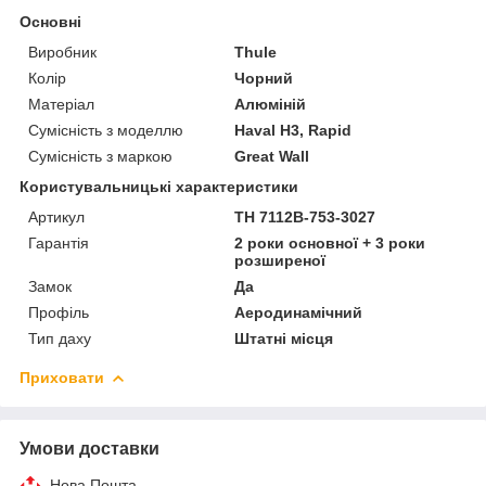
Основні
Виробник
Thule
Колір
Чорний
Матеріал
Алюміній
Сумісність з моделлю
Haval H3, Rapid
Сумісність з маркою
Great Wall
Користувальницькі характеристики
Артикул
TH 7112B-753-3027
Гарантія
2 роки основної + 3 роки
розширеної
Замок
Да
Профіль
Аеродинамічний
Тип даху
Штатні місця
Приховати
Умови доставки
Нова Пошта