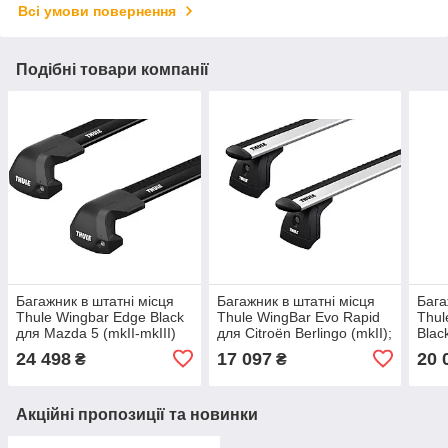
Всі умови повернення
Подібні товари компанії
Багажник в штатні місця
Багажник в штатні місця
Бага
Thule Wingbar Edge Black
Thule WingBar Evo Rapid
Thul
для Mazda 5 (mkII-mkIII)
для Citroën Berlingo (mkII);
Blac
2004-2018 / Biante (mkI)
Peugeot Partner (mkII)
(mkI
24 498
17 097
20 
₴
₴
2008-2018; Nissan Lafesta
2008-2018 (TH 7113-751-
(mkI
3072)
Акційні пропозиції та новинки