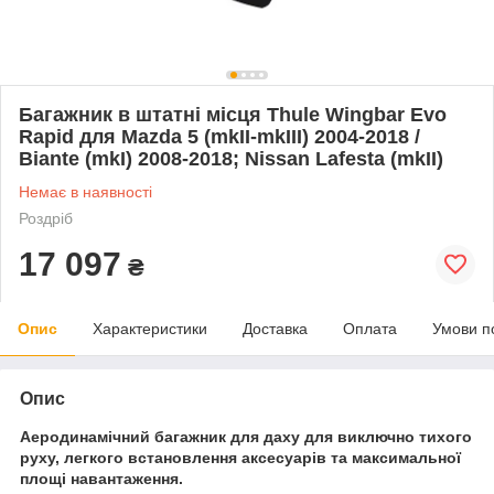
Багажник в штатні місця Thule Wingbar Evo
Rapid для Mazda 5 (mkII-mkIII) 2004-2018 /
Biante (mkI) 2008-2018; Nissan Lafesta (mkII)
Немає в наявності
Роздріб
17 097
₴
Опис
Характеристики
Доставка
Оплата
Умови п
Опис
Аеродинамічний багажник для даху для виключно тихого
руху, легкого встановлення аксесуарів та максимальної
площі навантаження.