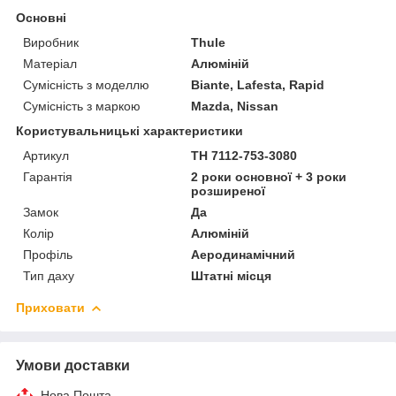
Основні
Виробник
Thule
Матеріал
Алюміній
Сумісність з моделлю
Biante, Lafesta, Rapid
Сумісність з маркою
Mazda, Nissan
Користувальницькі характеристики
Артикул
TH 7112-753-3080
Гарантія
2 роки основної + 3 роки
розширеної
Замок
Да
Колір
Алюміній
Профіль
Аеродинамічний
Тип даху
Штатні місця
Приховати
Умови доставки
Нова Пошта