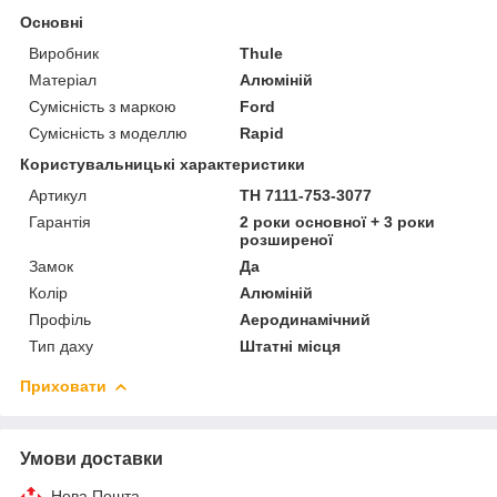
Основні
Виробник
Thule
Матеріал
Алюміній
Сумісність з маркою
Ford
Сумісність з моделлю
Rapid
Користувальницькі характеристики
Артикул
TH 7111-753-3077
Гарантія
2 роки основної + 3 роки
розширеної
Замок
Да
Колір
Алюміній
Профіль
Аеродинамічний
Тип даху
Штатні місця
Приховати
Умови доставки
Нова Пошта