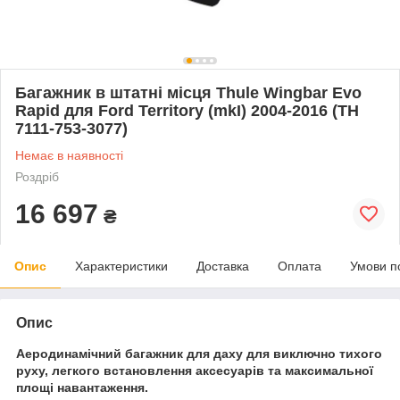
Багажник в штатні місця Thule Wingbar Evo
Rapid для Ford Territory (mkI) 2004-2016 (TH
7111-753-3077)
Немає в наявності
Роздріб
16 697
₴
Опис
Характеристики
Доставка
Оплата
Умови п
Опис
Аеродинамічний багажник для даху для виключно тихого
руху, легкого встановлення аксесуарів та максимальної
площі навантаження.