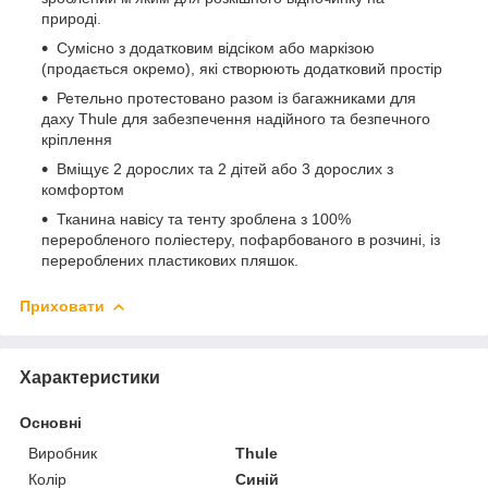
природі.
Сумісно з додатковим відсіком або маркізою
(продається окремо), які створюють додатковий простір
Ретельно протестовано разом із багажниками для
даху Thule для забезпечення надійного та безпечного
кріплення
Вміщує 2 дорослих та 2 дітей або 3 дорослих з
комфортом
Тканина навісу та тенту зроблена з 100%
переробленого поліестеру, пофарбованого в розчині, із
перероблених пластикових пляшок.
Приховати
Характеристики
Основні
Виробник
Thule
Колір
Синій