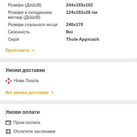
Розміри (ДхШхВ)
244x183x102
Розміри в складеному
124x183x28 см
вигляді (ДхШхВ)
Розміри спального місця
240x170
Сезонність
Всі
Серія
Thule Approach
Приховати
Умови доставки
Нова Пошта
Всі умови доставки
Умови оплати
Пром-оплата
Оплатити частинами