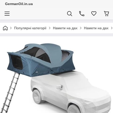
GermanOil.in.ua
Популярні категорії
Намети на дах
Намети на дах