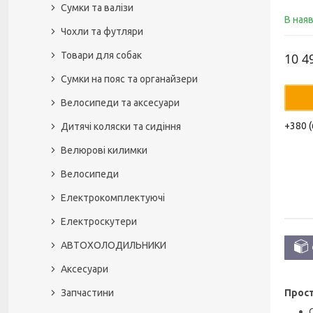
Сумки та валізи
В ная
Чохли та футляри
Товари для собак
10 4
Сумки на пояс та органайзери
Велосипеди та аксесуари
+380 (
Дитячі коляски та сидіння
Велюрові килимки
Велосипеди
Електрокомплектуючі
Електроскутери
АВТОХОЛОДИЛЬНИКИ
Аксесуари
Запчастини
Прост