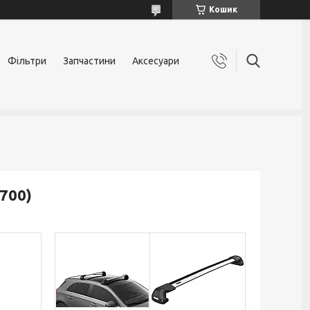
Кошик
Фільтри
Запчастини
Аксесуари
700)