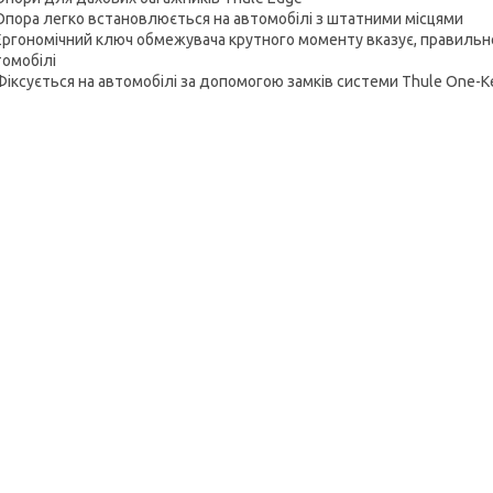
Опора легко встановлюється на автомобілі з штатними місцями
Ергономічний ключ обмежувача крутного моменту вказує, правильно
томобілі
Фіксується на автомобілі за допомогою замків системи Thule One-K