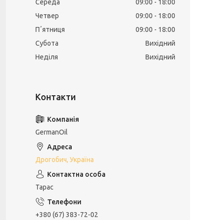
Середа
09:00
18:00
Четвер
09:00
18:00
Пʼятниця
09:00
18:00
Субота
Вихідний
Неділя
Вихідний
GermanOil
Дрогобич, Україна
Тарас
+380 (67) 383-72-02