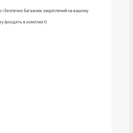
 і безпечно багажник закріплений на вашому
ey (входять в комплект)