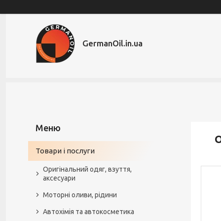
GermanOil.in.ua
О
Товари і послуги
Оригінальний одяг, взуття,
аксесуари
Моторні оливи, рідини
Автохімія та автокосметика