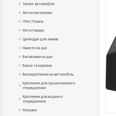
Тюнінг автомобіля
Автоелектроніка
ГРМ / Помпа
Мототовари
Циліндри для замків
Намети на дах
Багажники на дах
Бокси та корзини
Велокріплення на автомобіль
Кріплення для гірськолижного
спорядження
Кріплення для водного
спорядження
Рюкзаки