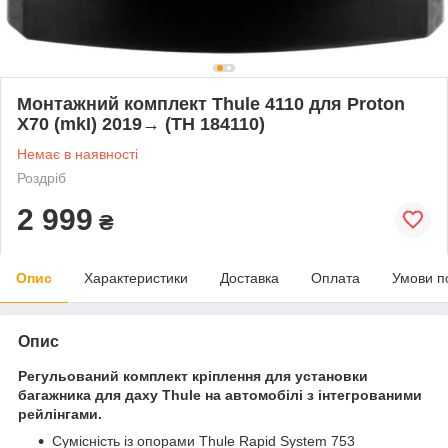
Монтажний комплект Thule 4110 для Proton
X70 (mkI) 2019→ (TH 184110)
Немає в наявності
Роздріб
2 999
₴
Опис
Характеристики
Доставка
Оплата
Умови п
Опис
Регульований комплект кріплення для установки
багажника для даху Thule на автомобілі з інтегрованими
рейлінгами.
Сумісність із опорами Thule Rapid System 753