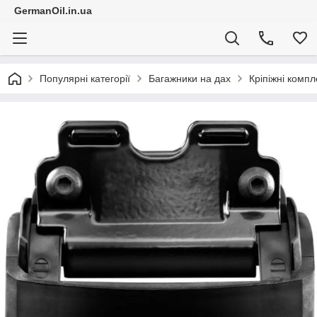
GermanOil.in.ua
Популярні категорії
Багажники на дах
Кріпіжні компл