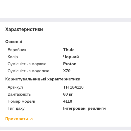
Характеристики
Основні
Виробник
Thule
Колір
Чорний
Сумісність з маркою
Proton
Сумісність з моделлю
X70
Користувальницькі характеристики
Артикул
TH 184110
Вантажність
60 кг
Номер моделі
4110
Тип даху
Інтегровані рейлінги
Приховати