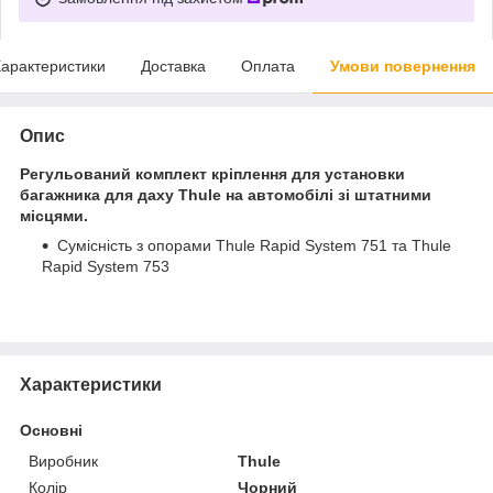
арактеристики
Доставка
Оплата
Умови повернення
Опис
Регульований комплект кріплення для установки
багажника для даху Thule на автомобілі зі штатними
місцями.
Сумісність з опорами Thule Rapid System 751 та Thule
Rapid System 753
Характеристики
Основні
Виробник
Thule
Колір
Чорний