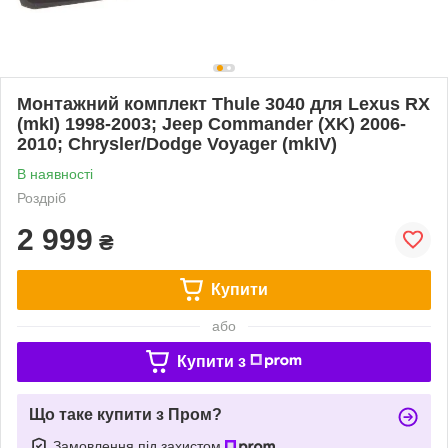
Монтажний комплект Thule 3040 для Lexus RX
(mkI) 1998-2003; Jeep Commander (XK) 2006-
2010; Chrysler/Dodge Voyager (mkIV)
В наявності
Роздріб
2 999
₴
Купити
або
Купити з
Що таке купити з Пром?
Замовлення під захистом