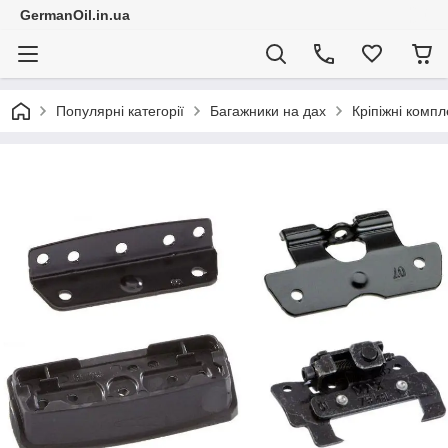
GermanOil.in.ua
Популярні категорії
Багажники на дах
Кріпіжні компл