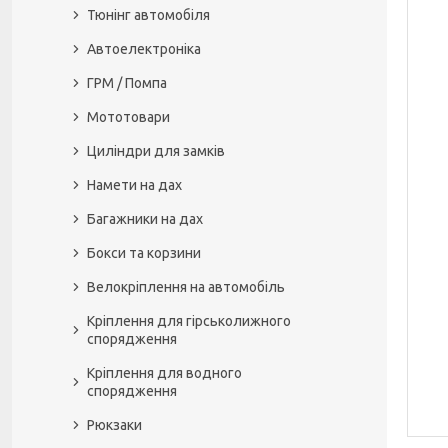
Тюнінг автомобіля
Автоелектроніка
ГРМ / Помпа
Мототовари
Циліндри для замків
Намети на дах
Багажники на дах
Бокси та корзини
Велокріплення на автомобіль
Кріплення для гірськолижного
спорядження
Кріплення для водного
спорядження
Рюкзаки