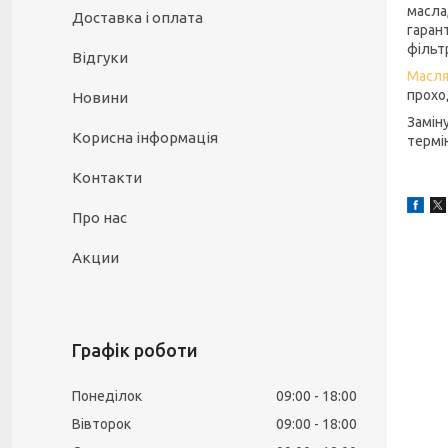
масла
Доставка і оплата
гаран
фільт
Відгуки
Масля
прохо
Новини
Замін
Корисна інформація
термін
Контакти
Про нас
Акции
Графік роботи
Понеділок
09:00
18:00
Вівторок
09:00
18:00