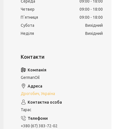
Середа
09:00
18:00
Четвер
09:00
18:00
Пʼятниця
09:00
18:00
Субота
Вихідний
Неділя
Вихідний
GermanOil
Дрогобич, Україна
Тарас
+380 (67) 383-72-02