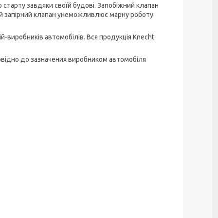
о старту завдяки своїй будові. Запобіжний клапан
ній запірний клапан унеможливлює марну роботу
й-виробників автомобілів.
Вся продукція Knecht
повідно до зазначених виробником автомобіля