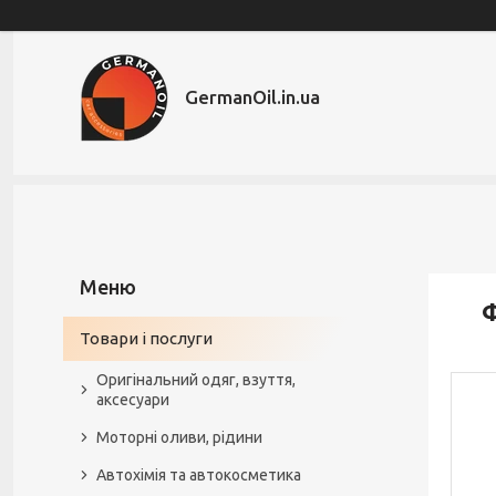
GermanOil.in.ua
Ф
Товари і послуги
Оригінальний одяг, взуття,
аксесуари
Моторні оливи, рідини
Автохімія та автокосметика