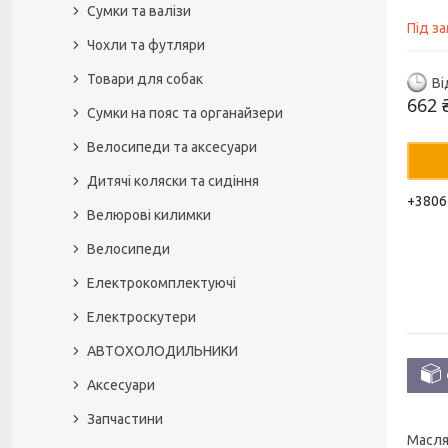
Сумки та валізи
Під з
Чохли та футляри
Товари для собак
Ві
662 
Сумки на пояс та органайзери
Велосипеди та аксесуари
Дитячі коляски та сидіння
+3806
Велюрові килимки
Велосипеди
Електрокомплектуючі
Електроскутери
АВТОХОЛОДИЛЬНИКИ
Аксесуари
Запчастини
Масля