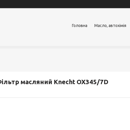
Головна
Масло, автохімія
ільтр масляний Knecht OX345/7D