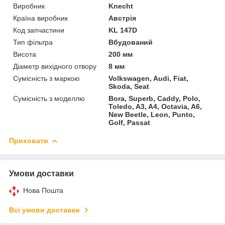
Виробник
Knecht
Країна виробник
Австрія
Код запчастини
KL 147D
Тип фільтра
Вбудований
Висота
200 мм
Діаметр вихідного отвору
8 мм
Сумісність з маркою
Volkswagen, Audi, Fiat,
Skoda, Seat
Сумісність з моделлю
Bora, Superb, Caddy, Polo,
Toledo, A3, A4, Octavia, A6,
New Beetle, Leon, Punto,
Golf, Passat
Приховати
Умови доставки
Нова Пошта
Всі умови доставки