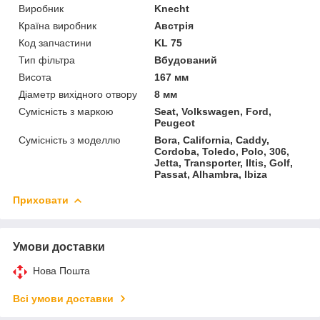
Виробник
Knecht
Країна виробник
Австрія
Код запчастини
KL 75
Тип фільтра
Вбудований
Висота
167 мм
Діаметр вихідного отвору
8 мм
Сумісність з маркою
Seat, Volkswagen, Ford,
Peugeot
Сумісність з моделлю
Bora, California, Caddy,
Cordoba, Toledo, Polo, 306,
Jetta, Transporter, Iltis, Golf,
Passat, Alhambra, Ibiza
Приховати
Умови доставки
Нова Пошта
Всі умови доставки