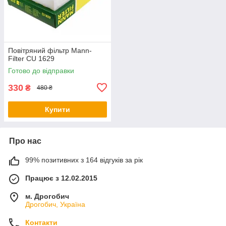
Повітряний фільтр Mann-
Filter CU 1629
Готово до відправки
330
₴
480 ₴
Купити
Про нас
99% позитивних з 164 відгуків за рік
Працює з 12.02.2015
м. Дрогобич
Дрогобич, Україна
Контакти