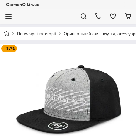
GermanOil.in.ua
Популярні категорії
Оригінальний одяг, взуття, аксесуар
–17%