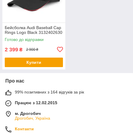
Бейсболка Audi Baseball Cap
Rings Logo Black 3132402630
Готово до відправки
2 399
₴
2 900 ₴
Купити
Про нас
99% позитивних з 164 відгуків за рік
Працює з 12.02.2015
м. Дрогобич
Дрогобич, Україна
Контакти