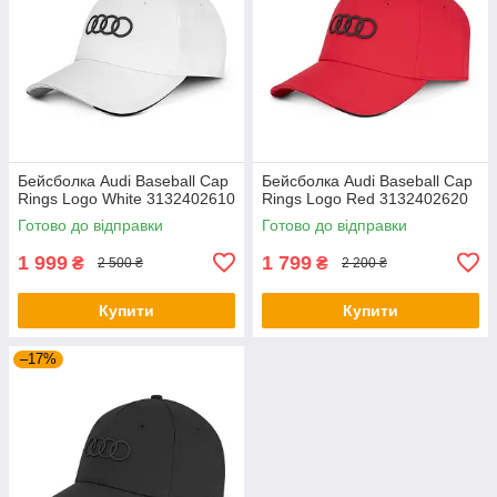
Бейсболка Audi Baseball Cap
Бейсболка Audi Baseball Cap
Rings Logo White 3132402610
Rings Logo Red 3132402620
Готово до відправки
Готово до відправки
1 999
1 799
₴
₴
2 500 ₴
2 200 ₴
Купити
Купити
–17%