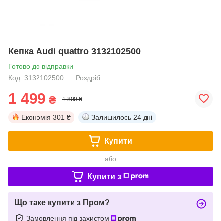
Кепка Audi quattro 3132102500
Готово до відправки
Код: 3132102500
Роздріб
1 499
₴
1 800 ₴
Економія
301 ₴
Залишилось
24 дні
Купити
або
Купити з
Що таке купити з Пром?
Замовлення під захистом